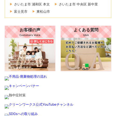
さいたま市 浦和区 本太
さいたま市 中央区 新中里
富士見市
東松山市
お客様の声
よくある質問
Customers Voice
Q&A