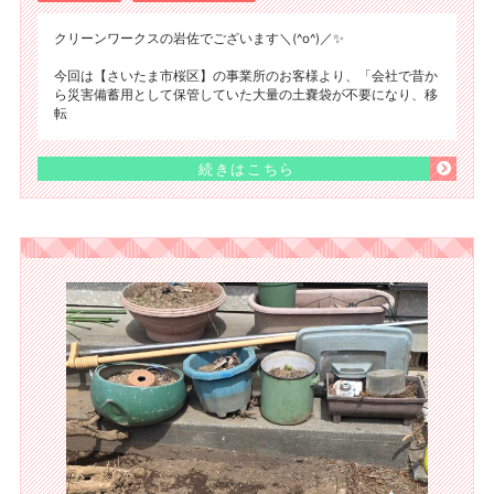
クリーンワークスの岩佐でございます＼(^o^)／✨
今回は【さいたま市桜区】の事業所のお客様より、「会社で昔か
ら災害備蓄用として保管していた大量の土嚢袋が不要になり、移
転
続きはこちら