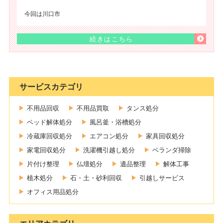
今回は川口市
続きはこちら
サービスカテゴリ
不用品回収
不用品買取
タンス処分
ベッド解体処分
風呂釜・浴槽処分
冷蔵庫回収処分
エアコン処分
家具回収処分
家電回収処分
洗濯機引越し処分
ベランダ掃除
片付け整理
仏壇処分
遺品整理
解体工事
植木処分
石・土・砂利回収
引越しサービス
オフィス用品処分