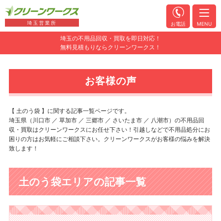
埼玉営業所
お電話
MENU
埼玉の不用品回収・買取を即日対応！
無料見積もりならクリーンワークス！
お客様の声
【 土のう袋 】に関する記事一覧ページです。
埼玉県（川口市 ／ 草加市 ／ 三郷市 ／ さいたま市 ／ 八潮市）の不用品回
収・買取はクリーンワークスにお任せ下さい！引越しなどで不用品処分にお
困りの方はお気軽にご相談下さい。クリーンワークスがお客様の悩みを解決
致します！
土のう袋エリアの記事一覧