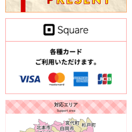
対応エリア
Support area