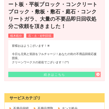
ート板・平板ブロック・コンクリート
ブロック・敷板・敷石・庭石・コンク
リートガラ、大量の不要品即日回収処
分ご依頼を頂きました！
植木処分
石・土・砂利回収
皆様おはようございます！☀️
今日も元気と笑顔をフルチャージ！あなたの街の不用品回収応援
団長、
クリーンワークスの岩佐でございます！(^^)
続きはこちら
サービスカテゴリ
不用品回収
不用品買取
タンス処分