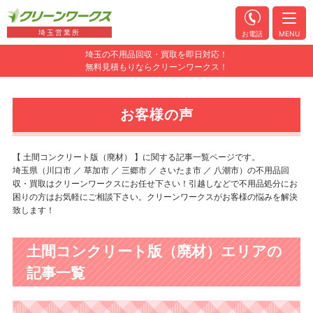
埼玉営業所
お電話
MENU
埼玉の不用品回収・買取を即日対応！
無料見積もりならクリーンワークス！
お客様の声
【 土間コンクリート版（廃材） 】に関する記事一覧ページです。
埼玉県（川口市 ／ 草加市 ／ 三郷市 ／ さいたま市 ／ 八潮市）の不用品回
収・買取はクリーンワークスにお任せ下さい！引越しなどで不用品処分にお
困りの方はお気軽にご相談下さい。クリーンワークスがお客様の悩みを解決
致します！
土間コンクリート版（廃材）エリアの
記事一覧