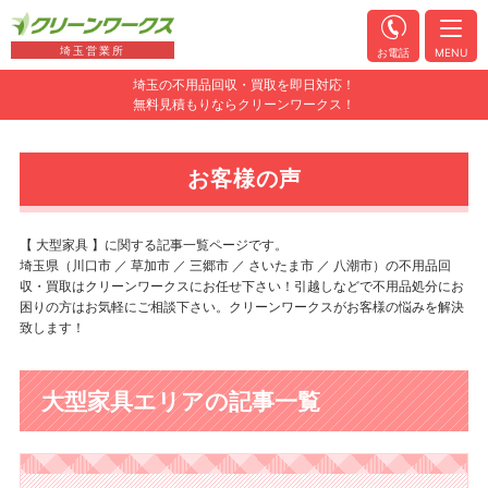
埼玉営業所
お電話
MENU
埼玉の不用品回収・買取を即日対応！
無料見積もりならクリーンワークス！
お客様の声
【 大型家具 】に関する記事一覧ページです。
埼玉県（川口市 ／ 草加市 ／ 三郷市 ／ さいたま市 ／ 八潮市）の不用品回
収・買取はクリーンワークスにお任せ下さい！引越しなどで不用品処分にお
困りの方はお気軽にご相談下さい。クリーンワークスがお客様の悩みを解決
致します！
大型家具エリアの記事一覧