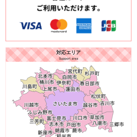
対応エリア
Support area