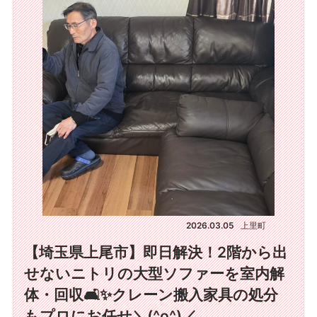
2026.03.05
上里町
【埼玉県上尾市】即日解決！2階から出
せないニトリの大型ソファーを室内解
体・回収🛋️✨クレーン搬入家具の処分
もプロにお任せ＼(^o^)／