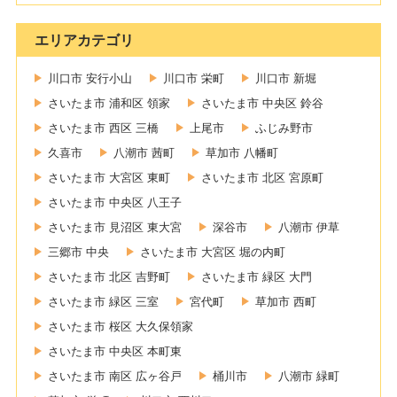
エリアカテゴリ
川口市 安行小山
川口市 栄町
川口市 新堀
さいたま市 浦和区 領家
さいたま市 中央区 鈴谷
さいたま市 西区 三橋
上尾市
ふじみ野市
久喜市
八潮市 茜町
草加市 八幡町
さいたま市 大宮区 東町
さいたま市 北区 宮原町
さいたま市 中央区 八王子
さいたま市 見沼区 東大宮
深谷市
八潮市 伊草
三郷市 中央
さいたま市 大宮区 堀の内町
さいたま市 北区 吉野町
さいたま市 緑区 大門
さいたま市 緑区 三室
宮代町
草加市 西町
さいたま市 桜区 大久保領家
さいたま市 中央区 本町東
さいたま市 南区 広ヶ谷戸
桶川市
八潮市 緑町