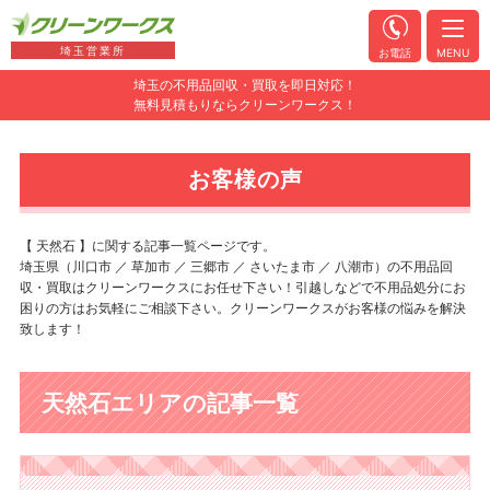
埼玉営業所
お電話
MENU
埼玉の不用品回収・買取を即日対応！
無料見積もりならクリーンワークス！
お客様の声
【 天然石 】に関する記事一覧ページです。
埼玉県（川口市 ／ 草加市 ／ 三郷市 ／ さいたま市 ／ 八潮市）の不用品回
収・買取はクリーンワークスにお任せ下さい！引越しなどで不用品処分にお
困りの方はお気軽にご相談下さい。クリーンワークスがお客様の悩みを解決
致します！
天然石エリアの記事一覧