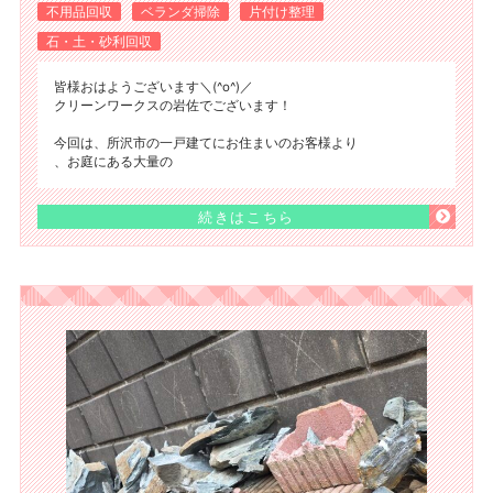
不用品回収
ベランダ掃除
片付け整理
石・土・砂利回収
皆様おはようございます＼(^o^)／
クリーンワークスの岩佐でございます！
今回は、所沢市の一戸建てにお住まいのお客様より
、お庭にある大量の
続きはこちら