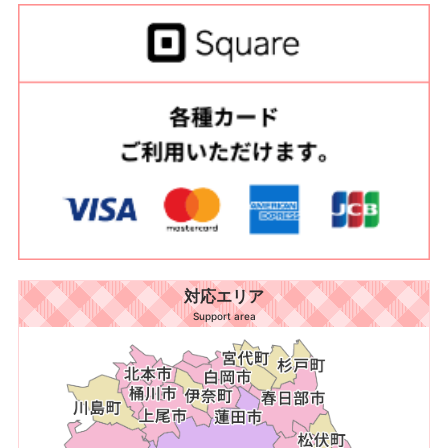
対応エリア
Support area