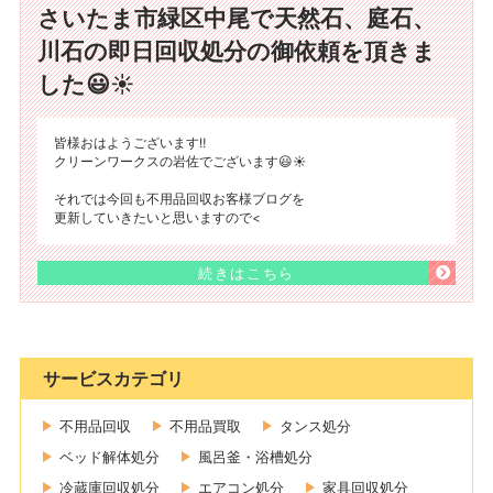
さいたま市緑区中尾で天然石、庭石、
川石の即日回収処分の御依頼を頂きま
した😃☀️
皆様おはようございます‼️
クリーンワークスの岩佐でございます😃☀️
それでは今回も不用品回収お客様ブログを
更新していきたいと思いますので<
続きはこちら
サービスカテゴリ
不用品回収
不用品買取
タンス処分
ベッド解体処分
風呂釜・浴槽処分
冷蔵庫回収処分
エアコン処分
家具回収処分