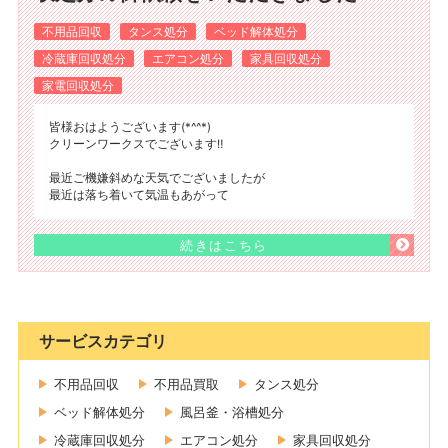
不用品回収
タンス処分
ベッド解体処分
冷蔵庫回収処分
エアコン処分
家具回収処分
家電回収処分
皆様おはようございます(*^^*)
クリーンワークスでございます‼️
最近ご機嫌斜めな天気でございましたが
最近は落ち着いて気温もあがって
続きはこちら
サービスカテゴリ
不用品回収
不用品買取
タンス処分
ベッド解体処分
風呂釜・浴槽処分
冷蔵庫回収処分
エアコン処分
家具回収処分