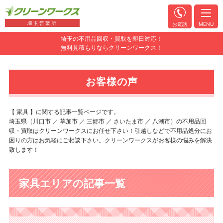
埼玉営業所
お電話
MENU
埼玉の不用品回収・買取を即日対応！
無料見積もりならクリーンワークス！
お客様の声
【 家具 】に関する記事一覧ページです。
埼玉県（川口市 ／ 草加市 ／ 三郷市 ／ さいたま市 ／ 八潮市）の不用品回
収・買取はクリーンワークスにお任せ下さい！引越しなどで不用品処分にお
困りの方はお気軽にご相談下さい。クリーンワークスがお客様の悩みを解決
致します！
家具エリアの記事一覧