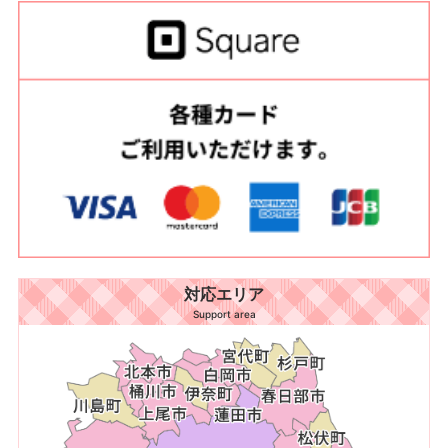
対応エリア
Support area