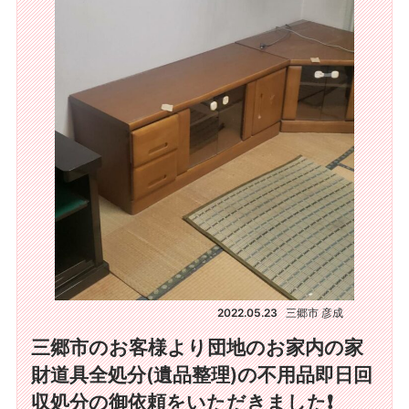
2022.05.23
三郷市 彦成
三郷市のお客様より団地のお家内の家
財道具全処分(遺品整理)の不用品即日回
収処分の御依頼をいただきました❗