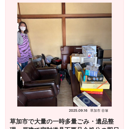
2025.09.16
草加市 谷塚
草加市で大量の一時多量ごみ・遺品整