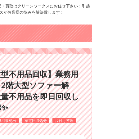
品回収・買取はクリーンワークスにお任せ下さい！引越
スがお客様の悩みを解決致します！
大型不用品回収】業務用
2階大型ソファー解
大量不用品を即日回収し
✨
具回収処分
家電回収処分
片付け整理