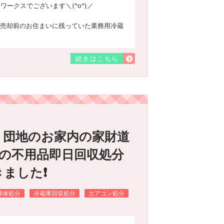
ワークスでございます＼(^o^)／
売却前のお住まいに残っていた業務用冷蔵
続きはこちら
り団地のお家内の家財道
)の不用品即日回収処分
ました❗
解体処分
冷蔵庫回収処分
エアコン処分