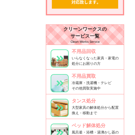
クリーンワークスの
サービス一覧
Clean Works Servce
不用品回収
いらなくなった家具・家電の
処分にお困りの方
不用品買取
冷蔵庫・洗濯機・テレビ
その他買取実施中
タンス処分
大型家具の解体処分から配置
換え・移動まで
ベッド解体処分
風呂釜・浴槽・湯沸かし器の