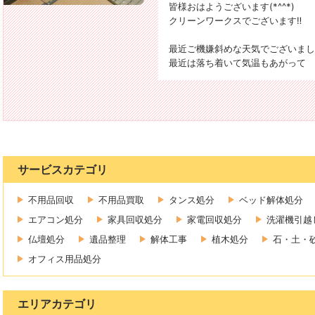
皆様おはようございます(*^^*)
クリーンワークスでございます‼️
最近ご機嫌斜めな天気でございまし
最近は落ち着いて気温もあがって
サービスカテゴリ
不用品回収
不用品買取
タンス処分
ベッド解体処分
エアコン処分
家具回収処分
家電回収処分
洗濯機引越
仏壇処分
遺品整理
解体工事
植木処分
石・土・
オフィス用品処分
エリアカテゴリ