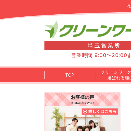
埼
埼玉営業所
営業時間 9:00〜20:00
クリーンワー
TOP
選ばれる理
お客様の声
Customers Voice