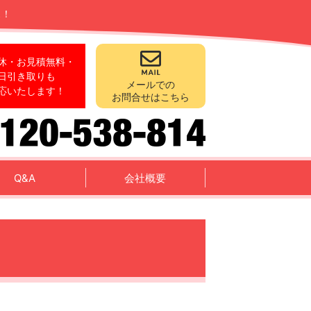
ス！
休・お見積無料・
日引き取りも
メールでの
応いたします！
お問合せはこちら
Q&A
会社概要