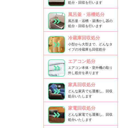
処分・回収を行います
風呂釜・浴槽処分
風呂釜・浴槽・湯沸かし器の
処分・回収を行います
冷蔵庫回収処分
小型から大型まで、どんなタ
イプの冷蔵庫も回収処分
エアコン処分
エアコン本体・室外機の取り
外し処分を承ります
家具回収処分
どんな家具でも運搬し、回収
処分いたします
家電回収処分
どんな家電でも運搬し、回収
処分いたします