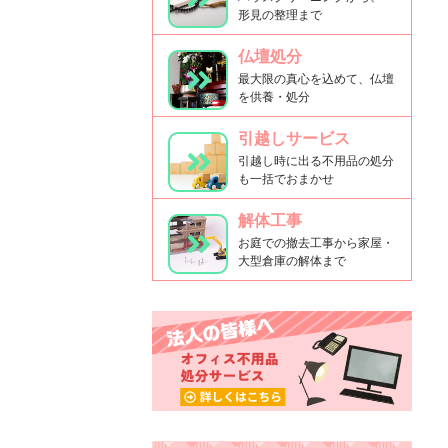
形見の整理まで
仏壇処分
最大限の真心を込めて、仏壇
を供養・処分
引越しサービス
引越し時に出る不用品の処分
も一括でおまかせ
解体工事
お庭での撤去工事から家屋・
大型倉庫の解体まで