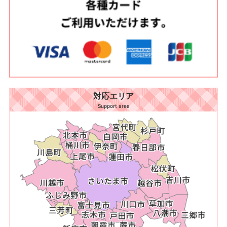
対応エリア
Support area