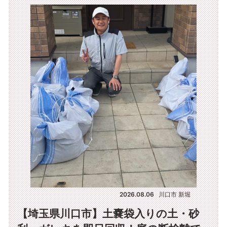
2026.08.06
川口市 新堀
【埼玉県川口市】土嚢袋入りの土・砂