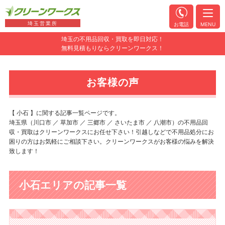
埼玉営業所
お電話
MENU
埼玉の不用品回収・買取を即日対応！
無料見積もりならクリーンワークス！
お客様の声
【 小石 】に関する記事一覧ページです。
埼玉県（川口市 ／ 草加市 ／ 三郷市 ／ さいたま市 ／ 八潮市）の不用品回
収・買取はクリーンワークスにお任せ下さい！引越しなどで不用品処分にお
困りの方はお気軽にご相談下さい。クリーンワークスがお客様の悩みを解決
致します！
小石エリアの記事一覧