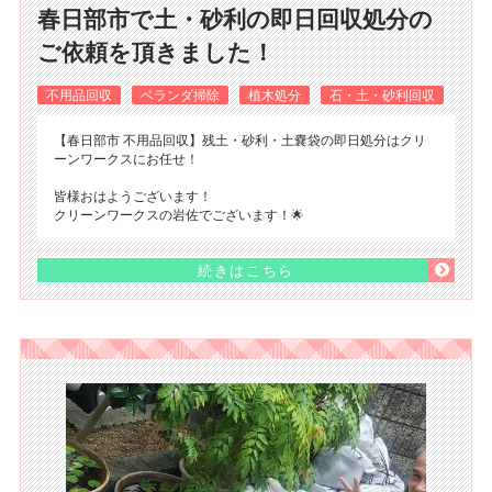
春日部市で土・砂利の即日回収処分の
ご依頼を頂きました！
不用品回収
ベランダ掃除
植木処分
石・土・砂利回収
【春日部市 不用品回収】残土・砂利・土嚢袋の即日処分はクリ
ーンワークスにお任せ！
皆様おはようございます！
クリーンワークスの岩佐でございます！🌟
続きはこちら