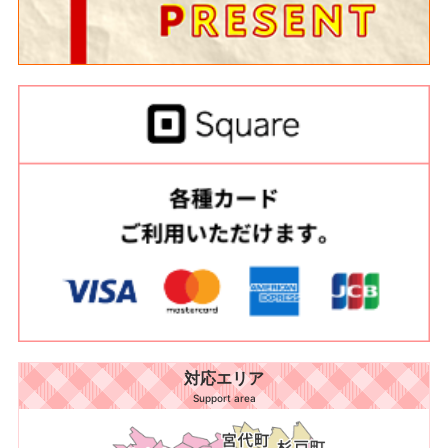
対応エリア
Support area