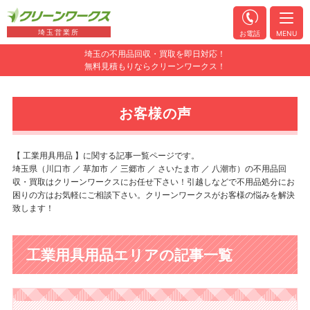
埼玉営業所
お電話
MENU
埼玉の不用品回収・買取を即日対応！
無料見積もりならクリーンワークス！
お客様の声
【 工業用具用品 】に関する記事一覧ページです。
埼玉県（川口市 ／ 草加市 ／ 三郷市 ／ さいたま市 ／ 八潮市）の不用品回
収・買取はクリーンワークスにお任せ下さい！引越しなどで不用品処分にお
困りの方はお気軽にご相談下さい。クリーンワークスがお客様の悩みを解決
致します！
工業用具用品エリアの記事一覧