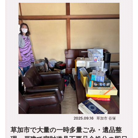
2025.09.16
草加市 谷塚
草加市で大量の一時多量ごみ・遺品整