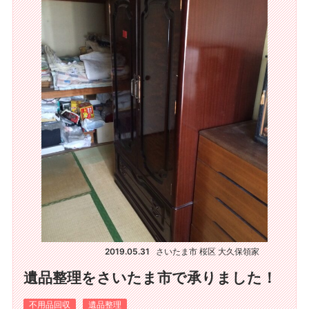
2019.05.31
さいたま市 桜区 大久保領家
遺品整理をさいたま市で承りました！
不用品回収
遺品整理