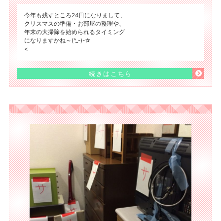
今年も残すところ24日になりまして、
クリスマスの準備・お部屋の整理や、
年末の大掃除を始められるタイミング
になりますかね～(^_-)-☆
<
続きはこちら