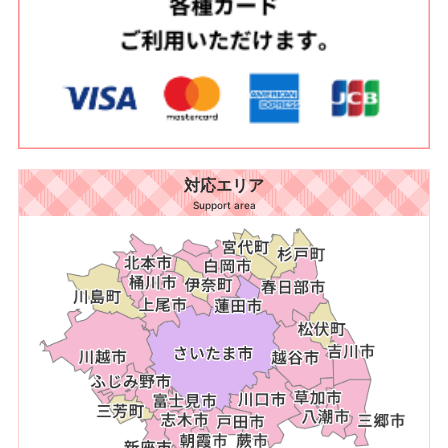
対応エリア
Support area