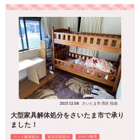
2021.12.08
さいたま市 西区 指扇
大型家具解体処分をさいたま市で承り
ました！
ベッド解体処分
家具回収処分
片付け整理