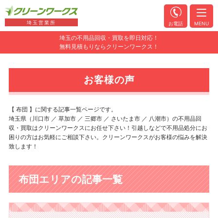
埼玉営業所
お電話
MENU
埼玉の不用品回収・買取を即日対応！
無料見積もりならクリーンワークス！
お客様の声
【 布団 】に関する記事一覧ページです。
埼玉県（川口市 ／ 草加市 ／ 三郷市 ／ さいたま市 ／ 八潮市）の不用品回
収・買取はクリーンワークスにお任せ下さい！引越しなどで不用品処分にお
困りの方はお気軽にご相談下さい。クリーンワークスがお客様の悩みを解決
致します！
布団エリアの記事一覧