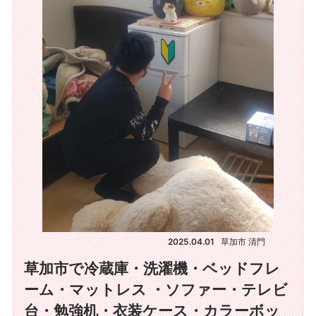
2025.04.01
草加市 清門
草加市で冷蔵庫・洗濯機・ベッドフレ
ーム・マットレス ・ソファー・テレビ
台・勉強机・衣装ケース・カラーボッ