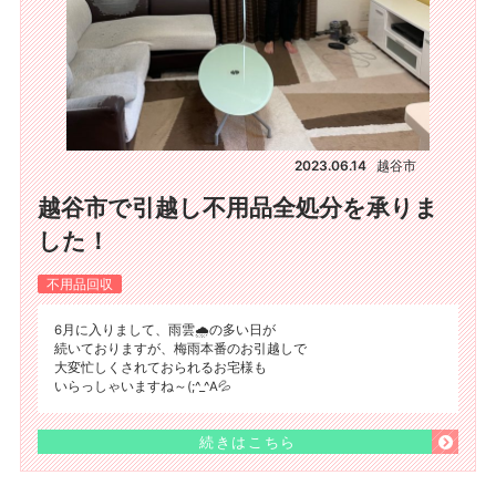
2023.06.14
越谷市
越谷市で引越し不用品全処分を承りま
した！
不用品回収
6月に入りまして、雨雲🌧の多い日が
続いておりますが、梅雨本番のお引越しで
大変忙しくされておられるお宅様も
いらっしゃいますね～(;^_^A💦
続きはこちら