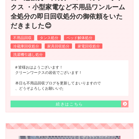
クス ・小型家電など不用品ワンルーム
全処分の即日回収処分の御依頼をいた
だきました😊
不用品回収
タンス処分
ベッド解体処分
冷蔵庫回収処分
家具回収処分
家電回収処分
洗濯機引越し処分
# 皆様おはようございます！
クリーンワークスの岩佐でございます！
本日も不用品回収ブログを更新してまいりますので
、どうぞよろしくお願いいた
続きはこちら