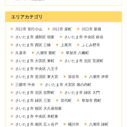
エリアカテゴリ
川口市 安行小山
川口市 栄町
川口市 新堀
さいたま市 浦和区 領家
さいたま市 中央区 鈴谷
さいたま市 西区 三橋
上尾市
ふじみ野市
久喜市
八潮市 茜町
草加市 八幡町
さいたま市 大宮区 東町
さいたま市 北区 宮原町
さいたま市 中央区 八王子
さいたま市 見沼区 東大宮
深谷市
八潮市 伊草
三郷市 中央
さいたま市 大宮区 堀の内町
さいたま市 北区 吉野町
さいたま市 緑区 大門
さいたま市 緑区 三室
宮代町
草加市 西町
さいたま市 桜区 大久保領家
さいたま市 中央区 本町東
さいたま市 南区 広ヶ谷戸
桶川市
八潮市 緑町