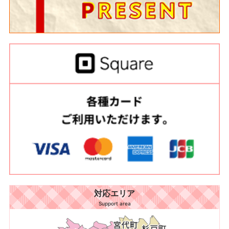
対応エリア
Support area