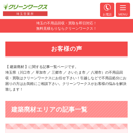
埼玉営業所
お電話
MENU
埼玉の不用品回収・買取を即日対応！
無料見積もりならクリーンワークス！
お客様の声
【 建築廃材 】に関する記事一覧ページです。
埼玉県（川口市 ／ 草加市 ／ 三郷市 ／ さいたま市 ／ 八潮市）の不用品回
収・買取はクリーンワークスにお任せ下さい！引越しなどで不用品処分にお
困りの方はお気軽にご相談下さい。クリーンワークスがお客様の悩みを解決
致します！
建築廃材エリアの記事一覧