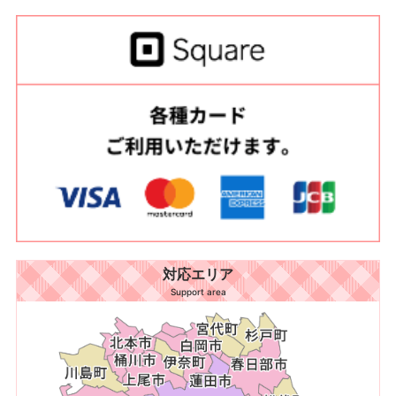
対応エリア
Support area