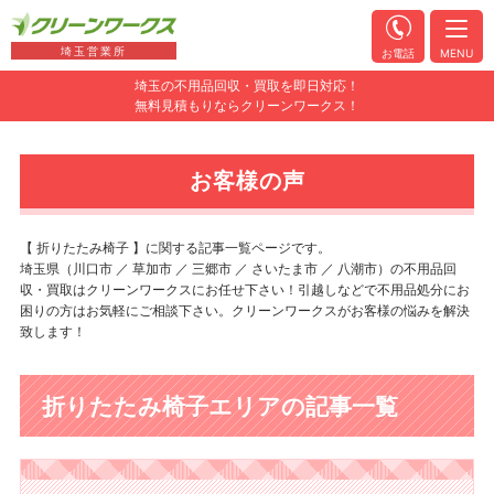
埼玉営業所
お電話
MENU
埼玉の不用品回収・買取を即日対応！
無料見積もりならクリーンワークス！
お客様の声
【 折りたたみ椅子 】に関する記事一覧ページです。
埼玉県（川口市 ／ 草加市 ／ 三郷市 ／ さいたま市 ／ 八潮市）の不用品回
収・買取はクリーンワークスにお任せ下さい！引越しなどで不用品処分にお
困りの方はお気軽にご相談下さい。クリーンワークスがお客様の悩みを解決
致します！
折りたたみ椅子エリアの記事一覧