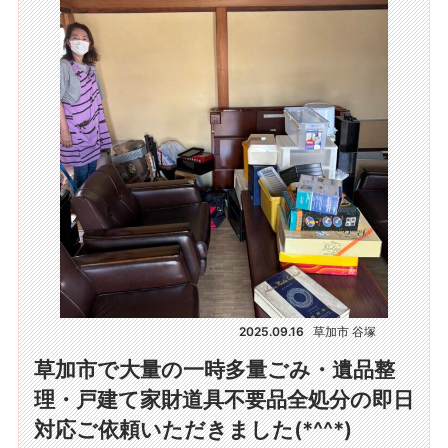
2025.09.16
草加市 谷塚
草加市で大量の一時多量ごみ・遺品整
理・戸建て家財道具不要品全処分の即日
対応ご依頼いただきました(*^^*)