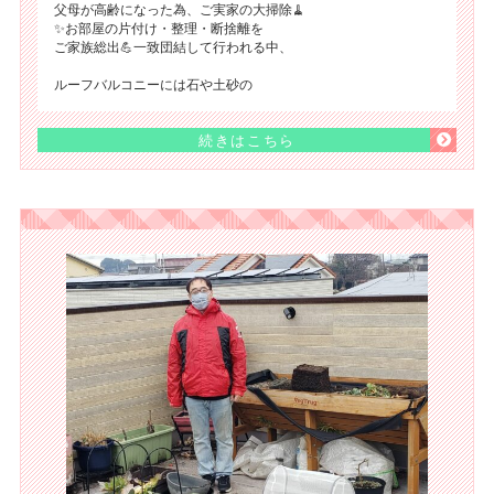
父母が高齢になった為、ご実家の大掃除🧹
✨お部屋の片付け・整理・断捨離を
ご家族総出💪一致団結して行われる中、
ルーフバルコニーには石や土砂の
続きはこちら