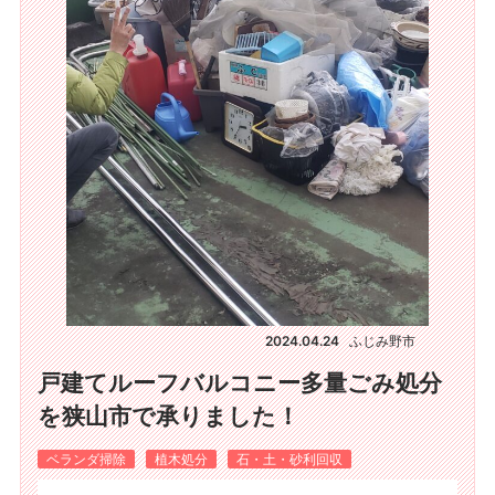
2024.04.24
ふじみ野市
戸建てルーフバルコニー多量ごみ処分
を狭山市で承りました！
ベランダ掃除
植木処分
石・土・砂利回収