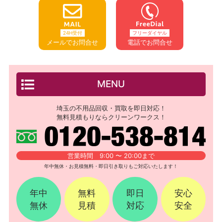
24H受付
フリーダイヤル
メールでお問合せ
電話でお問合せ
MENU
埼玉の不用品回収・買取を即日対応！
無料見積もりならクリーンワークス！
営業時間 9:00 〜 20:00まで
年中無休・お見積無料・即日引き取りもご対応いたします！
年中
無料
即日
安心
無休
見積
対応
安全