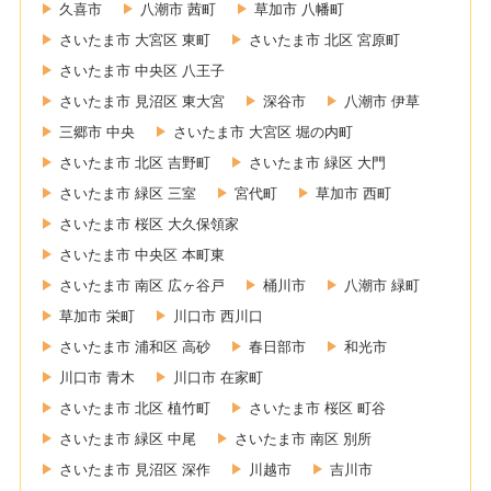
久喜市
八潮市 茜町
草加市 八幡町
さいたま市 大宮区 東町
さいたま市 北区 宮原町
さいたま市 中央区 八王子
さいたま市 見沼区 東大宮
深谷市
八潮市 伊草
三郷市 中央
さいたま市 大宮区 堀の内町
さいたま市 北区 吉野町
さいたま市 緑区 大門
さいたま市 緑区 三室
宮代町
草加市 西町
さいたま市 桜区 大久保領家
さいたま市 中央区 本町東
さいたま市 南区 広ヶ谷戸
桶川市
八潮市 緑町
草加市 栄町
川口市 西川口
さいたま市 浦和区 高砂
春日部市
和光市
川口市 青木
川口市 在家町
さいたま市 北区 植竹町
さいたま市 桜区 町谷
さいたま市 緑区 中尾
さいたま市 南区 別所
さいたま市 見沼区 深作
川越市
吉川市