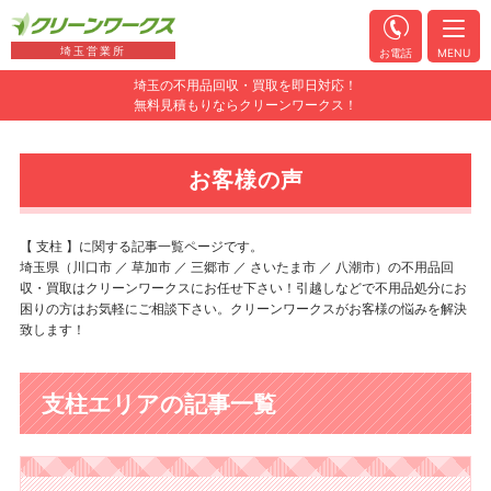
埼玉営業所
お電話
MENU
埼玉の不用品回収・買取を即日対応！
無料見積もりならクリーンワークス！
お客様の声
【 支柱 】に関する記事一覧ページです。
埼玉県（川口市 ／ 草加市 ／ 三郷市 ／ さいたま市 ／ 八潮市）の不用品回
収・買取はクリーンワークスにお任せ下さい！引越しなどで不用品処分にお
困りの方はお気軽にご相談下さい。クリーンワークスがお客様の悩みを解決
致します！
支柱エリアの記事一覧