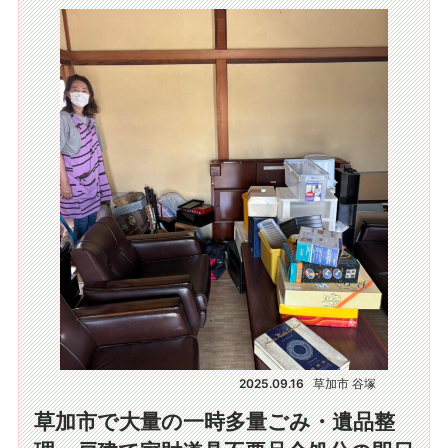
2025.09.16
草加市 谷塚
草加市で大量の一時多量ごみ・遺品整