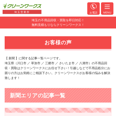
埼玉営業所
お電話
MENU
埼玉の不用品回収・買取を即日対応！
無料見積もりならクリーンワークス！
お客様の声
【 新聞 】に関する記事一覧ページです。
埼玉県（川口市 ／ 草加市 ／ 三郷市 ／ さいたま市 ／ 八潮市）の不用品回
収・買取はクリーンワークスにお任せ下さい！引越しなどで不用品処分にお
困りの方はお気軽にご相談下さい。クリーンワークスがお客様の悩みを解決
致します！
新聞エリアの記事一覧