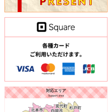
対応エリア
Support area