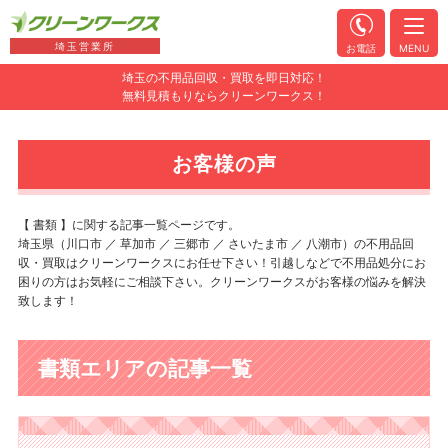
埼玉営業所
お電話
MENU
埼玉の不用品回収・買取を即日対応！
無料見積もりならクリーンワークス！
お客様の声
【 書類 】に関する記事一覧ページです。
埼玉県（川口市 ／ 草加市 ／ 三郷市 ／ さいたま市 ／ 八潮市）の不用品回
収・買取はクリーンワークスにお任せ下さい！引越しなどで不用品処分にお
困りの方はお気軽にご相談下さい。クリーンワークスがお客様の悩みを解決
致します！
書類エリアの記事一覧