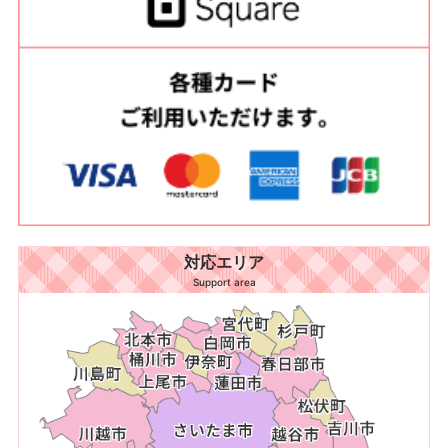
対応エリア
Support area