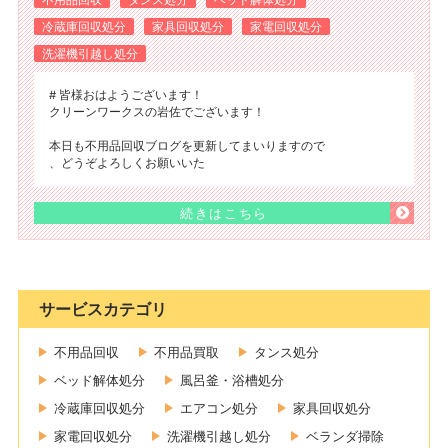
冷蔵庫回収処分
家具回収処分
家電回収処分
洗濯機引越し処分
# 皆様おはようございます！
クリーンワークスの岩佐でございます！
本日も不用品回収ブログを更新してまいりますので
、どうぞよろしくお願いいた
続きはこちら
サービスカテゴリ
不用品回収
不用品買取
タンス処分
ベッド解体処分
風呂釜・浴槽処分
冷蔵庫回収処分
エアコン処分
家具回収処分
家電回収処分
洗濯機引越し処分
ベランダ掃除