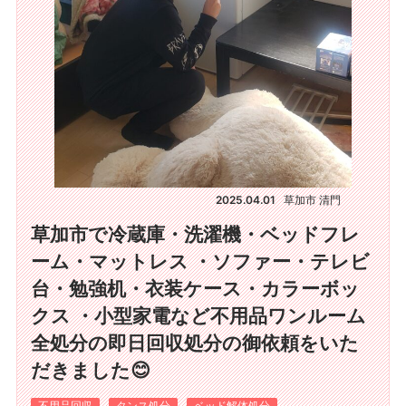
2025.04.01
草加市 清門
草加市で冷蔵庫・洗濯機・ベッドフレ
ーム・マットレス ・ソファー・テレビ
台・勉強机・衣装ケース・カラーボッ
クス ・小型家電など不用品ワンルーム
全処分の即日回収処分の御依頼をいた
だきました😊
不用品回収
タンス処分
ベッド解体処分