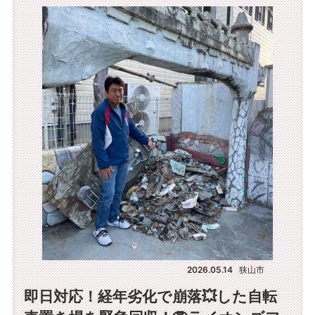
2026.05.14
狭山市
即日対応！経年劣化で崩落💥した自転