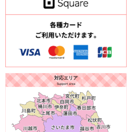
対応エリア
Support area