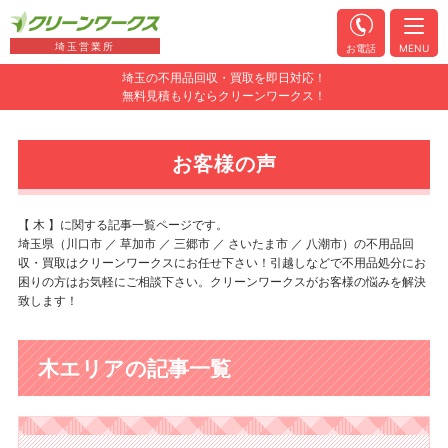
埼玉営業所
お電話
MENU
埼玉の不用品回収・買取を即日対応！
無料見積もりならクリーンワークス！
お客様の声
【 木 】に関する記事一覧ページです。
埼玉県（川口市 ／ 草加市 ／ 三郷市 ／ さいたま市 ／ 八潮市）の不用品回
収・買取はクリーンワークスにお任せ下さい！引越しなどで不用品処分にお
困りの方はお気軽にご相談下さい。クリーンワークスがお客様の悩みを解決
致します！
木エリアの記事一覧