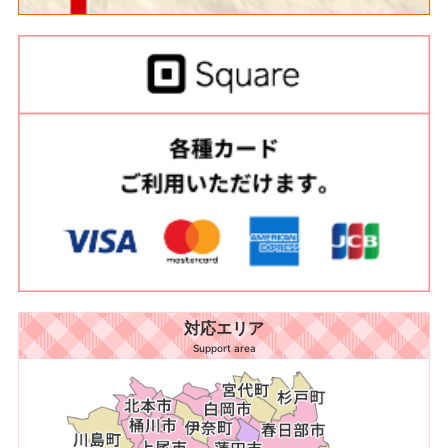
対応エリア
Support area