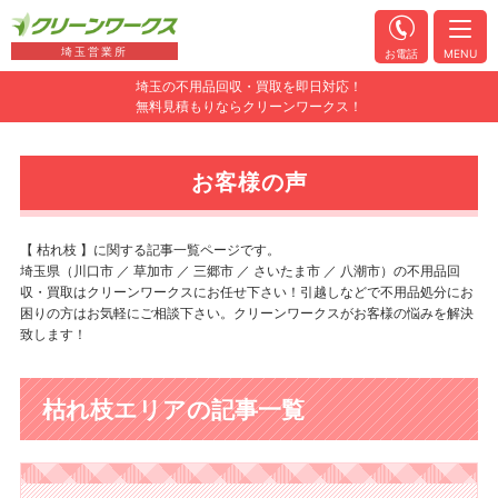
埼玉営業所
お電話
MENU
埼玉の不用品回収・買取を即日対応！
無料見積もりならクリーンワークス！
お客様の声
【 枯れ枝 】に関する記事一覧ページです。
埼玉県（川口市 ／ 草加市 ／ 三郷市 ／ さいたま市 ／ 八潮市）の不用品回
収・買取はクリーンワークスにお任せ下さい！引越しなどで不用品処分にお
困りの方はお気軽にご相談下さい。クリーンワークスがお客様の悩みを解決
致します！
枯れ枝エリアの記事一覧