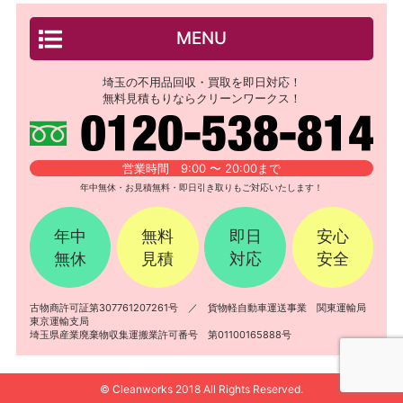
MENU
埼玉の不用品回収・買取を即日対応！
無料見積もりならクリーンワークス！
営業時間 9:00 〜 20:00まで
年中無休・お見積無料・即日引き取りもご対応いたします！
年中
無料
即日
安心
無休
見積
対応
安全
古物商許可証第307761207261号 ／ 貨物軽自動車運送事業 関東運輸局
東京運輸支局
埼玉県産業廃棄物収集運搬業許可番号 第01100165888号
© Cleanworks 2018 All Rights Reserved.