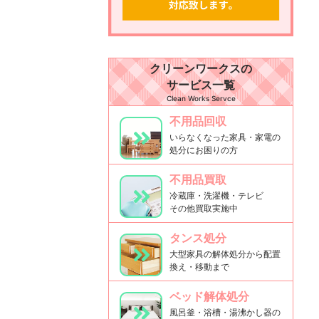
クリーンワークスの
サービス一覧
Clean Works Servce
不用品回収
いらなくなった家具・家電の
処分にお困りの方
不用品買取
冷蔵庫・洗濯機・テレビ
その他買取実施中
タンス処分
大型家具の解体処分から配置
換え・移動まで
ベッド解体処分
風呂釜・浴槽・湯沸かし器の