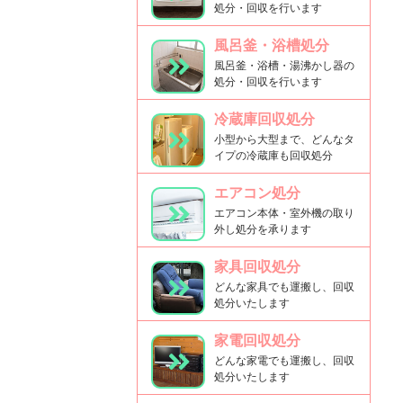
処分・回収を行います
風呂釜・浴槽処分
風呂釜・浴槽・湯沸かし器の
処分・回収を行います
冷蔵庫回収処分
小型から大型まで、どんなタ
イプの冷蔵庫も回収処分
エアコン処分
エアコン本体・室外機の取り
外し処分を承ります
家具回収処分
どんな家具でも運搬し、回収
処分いたします
家電回収処分
どんな家電でも運搬し、回収
処分いたします