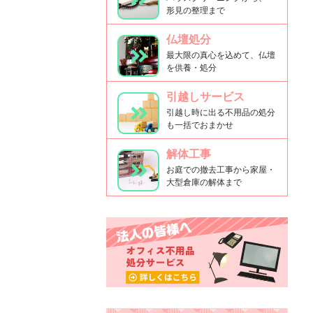
形見の整理まで
仏壇処分
最大限の真心を込めて、仏壇
を供養・処分
引越しサービス
引越し時に出る不用品の処分
も一括でおまかせ
解体工事
お庭での撤去工事から家屋・
大型倉庫の解体まで