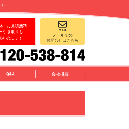
ス！
休・お見積無料・
日引き取りも
メールでの
応いたします！
お問合せはこちら
Q&A
会社概要