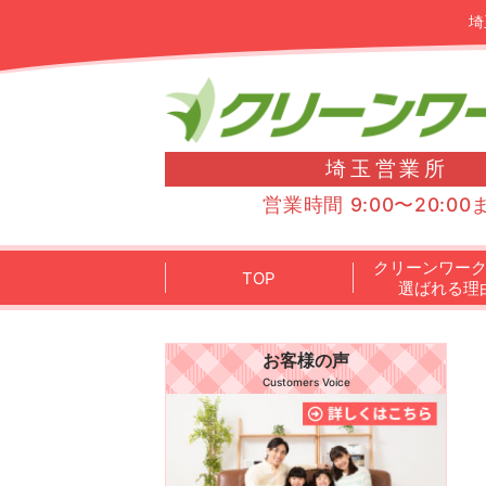
埼
埼玉営業所
営業時間 9:00〜20:00
クリーンワー
TOP
選ばれる理
お客様の声
Customers Voice