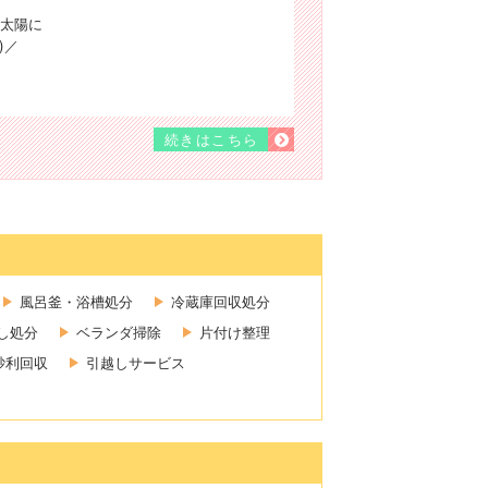
太陽に
)／
続きはこちら
風呂釜・浴槽処分
冷蔵庫回収処分
し処分
ベランダ掃除
片付け整理
砂利回収
引越しサービス