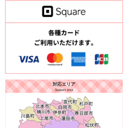
対応エリア
Support area