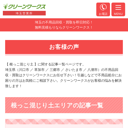
埼玉営業所
お電話
MENU
埼玉の不用品回収・買取を即日対応！
無料見積もりならクリーンワークス！
お客様の声
【 根っこ混じり土 】に関する記事一覧ページです。
埼玉県（川口市 ／ 草加市 ／ 三郷市 ／ さいたま市 ／ 八潮市）の不用品回
収・買取はクリーンワークスにお任せ下さい！引越しなどで不用品処分にお
困りの方はお気軽にご相談下さい。クリーンワークスがお客様の悩みを解決
致します！
根っこ混じり土エリアの記事一覧