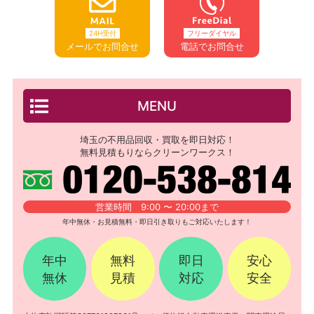
24H受付
フリーダイヤル
メールでお問合せ
電話でお問合せ
MENU
埼玉の不用品回収・買取を即日対応！
無料見積もりならクリーンワークス！
営業時間 9:00 〜 20:00まで
年中無休・お見積無料・即日引き取りもご対応いたします！
年中
無料
即日
安心
無休
見積
対応
安全