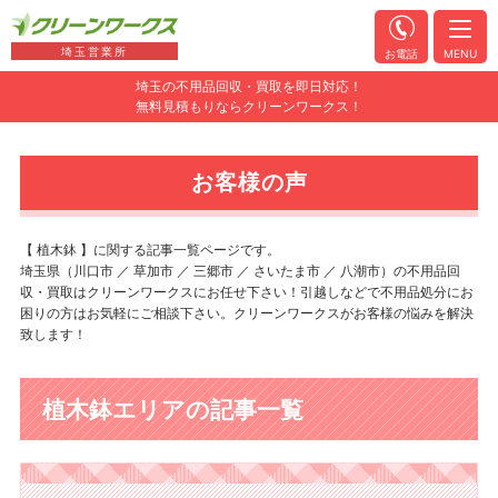
埼玉営業所
お電話
MENU
埼玉の不用品回収・買取を即日対応！
無料見積もりならクリーンワークス！
お客様の声
【 植木鉢 】に関する記事一覧ページです。
埼玉県（川口市 ／ 草加市 ／ 三郷市 ／ さいたま市 ／ 八潮市）の不用品回
収・買取はクリーンワークスにお任せ下さい！引越しなどで不用品処分にお
困りの方はお気軽にご相談下さい。クリーンワークスがお客様の悩みを解決
致します！
植木鉢エリアの記事一覧