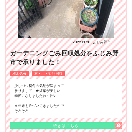
2022.11.20
ふじみ野市
ガーデニングごみ回収処分をふじみ野
市で承りました！
植木処分
石・土・砂利回収
少しづつ初冬の気配が深まって
参りまして、🍁紅葉が美しい
季節になりましたね～(^^♪
🎍年末も近づいてきましたので、
そろそろ
続きはこちら