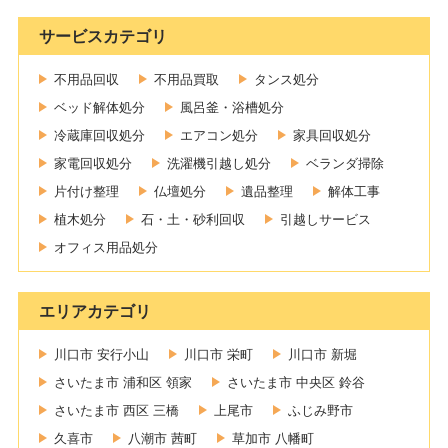
サービスカテゴリ
不用品回収
不用品買取
タンス処分
ベッド解体処分
風呂釜・浴槽処分
冷蔵庫回収処分
エアコン処分
家具回収処分
家電回収処分
洗濯機引越し処分
ベランダ掃除
片付け整理
仏壇処分
遺品整理
解体工事
植木処分
石・土・砂利回収
引越しサービス
オフィス用品処分
エリアカテゴリ
川口市 安行小山
川口市 栄町
川口市 新堀
さいたま市 浦和区 領家
さいたま市 中央区 鈴谷
さいたま市 西区 三橋
上尾市
ふじみ野市
久喜市
八潮市 茜町
草加市 八幡町