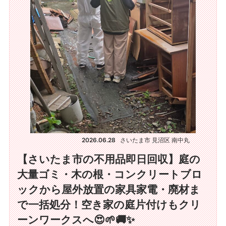
2026.06.28
さいたま市 見沼区 南中丸
【さいたま市の不用品即日回収】庭の
大量ゴミ・木の根・コンクリートブロ
ックから屋外放置の家具家電・廃材ま
で一括処分！空き家の庭片付けもクリ
ーンワークスへ😍🌱🚚✨