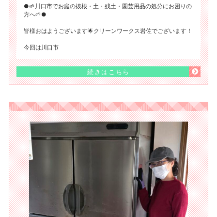
●🌱川口市でお庭の抜根・土・残土・園芸用品の処分にお困りの
方へ🌱●
皆様おはようございます🌟クリーンワークス岩佐でございます！
今回は川口市
続きはこちら