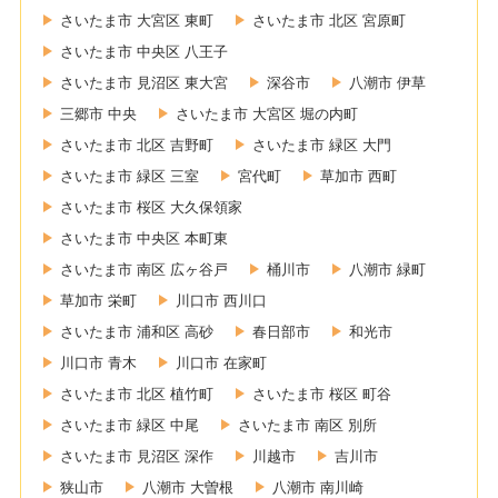
さいたま市 大宮区 東町
さいたま市 北区 宮原町
さいたま市 中央区 八王子
さいたま市 見沼区 東大宮
深谷市
八潮市 伊草
三郷市 中央
さいたま市 大宮区 堀の内町
さいたま市 北区 吉野町
さいたま市 緑区 大門
さいたま市 緑区 三室
宮代町
草加市 西町
さいたま市 桜区 大久保領家
さいたま市 中央区 本町東
さいたま市 南区 広ヶ谷戸
桶川市
八潮市 緑町
草加市 栄町
川口市 西川口
さいたま市 浦和区 高砂
春日部市
和光市
川口市 青木
川口市 在家町
さいたま市 北区 植竹町
さいたま市 桜区 町谷
さいたま市 緑区 中尾
さいたま市 南区 別所
さいたま市 見沼区 深作
川越市
吉川市
狭山市
八潮市 大曽根
八潮市 南川崎