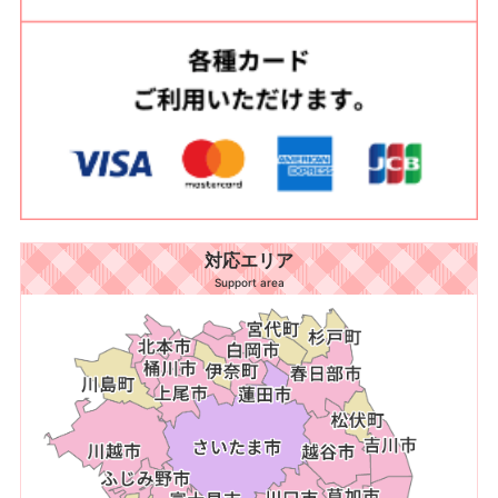
対応エリア
Support area