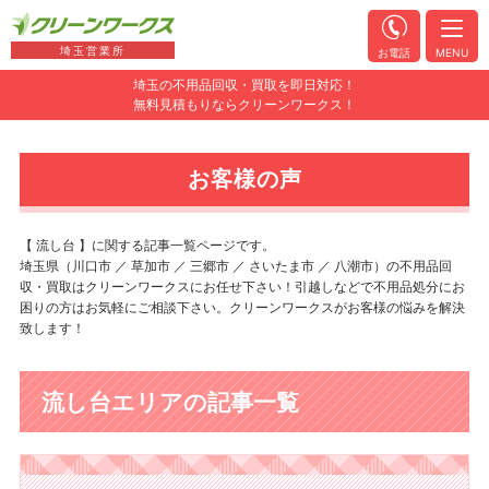
埼玉営業所
お電話
MENU
埼玉の不用品回収・買取を即日対応！
無料見積もりならクリーンワークス！
お客様の声
【 流し台 】に関する記事一覧ページです。
埼玉県（川口市 ／ 草加市 ／ 三郷市 ／ さいたま市 ／ 八潮市）の不用品回
収・買取はクリーンワークスにお任せ下さい！引越しなどで不用品処分にお
困りの方はお気軽にご相談下さい。クリーンワークスがお客様の悩みを解決
致します！
流し台エリアの記事一覧