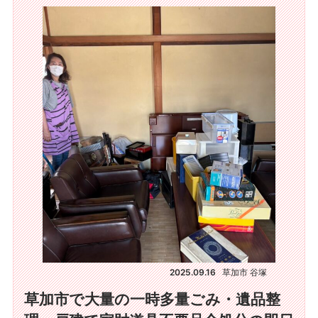
2025.09.16
草加市 谷塚
草加市で大量の一時多量ごみ・遺品整