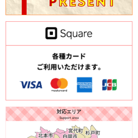
対応エリア
Support area