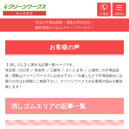
埼玉営業所
お電話
MENU
埼玉の不用品回収・買取を即日対応！
無料見積もりならクリーンワークス！
お客様の声
【 消しゴム 】に関する記事一覧ページです。
埼玉県（川口市 ／ 草加市 ／ 三郷市 ／ さいたま市 ／ 八潮市）の不用品回
収・買取はクリーンワークスにお任せ下さい！引越しなどで不用品処分にお
困りの方はお気軽にご相談下さい。クリーンワークスがお客様の悩みを解決
致します！
消しゴムエリアの記事一覧