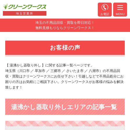
埼玉営業所
お電話
MENU
埼玉の不用品回収・買取を即日対応！
無料見積もりならクリーンワークス！
お客様の声
【 湯沸かし器取り外し 】に関する記事一覧ページです。
埼玉県（川口市 ／ 草加市 ／ 三郷市 ／ さいたま市 ／ 八潮市）の不用品回
収・買取はクリーンワークスにお任せ下さい！引越しなどで不用品処分にお
困りの方はお気軽にご相談下さい。クリーンワークスがお客様の悩みを解決
致します！
湯沸かし器取り外しエリアの記事一覧