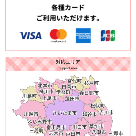
対応エリア
Support area