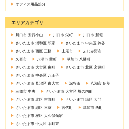
オフィス用品処分
エリアカテゴリ
川口市 安行小山
川口市 栄町
川口市 新堀
さいたま市 浦和区 領家
さいたま市 中央区 鈴谷
さいたま市 西区 三橋
上尾市
ふじみ野市
久喜市
八潮市 茜町
草加市 八幡町
さいたま市 大宮区 東町
さいたま市 北区 宮原町
さいたま市 中央区 八王子
さいたま市 見沼区 東大宮
深谷市
八潮市 伊草
三郷市 中央
さいたま市 大宮区 堀の内町
さいたま市 北区 吉野町
さいたま市 緑区 大門
さいたま市 緑区 三室
宮代町
草加市 西町
さいたま市 桜区 大久保領家
さいたま市 中央区 本町東