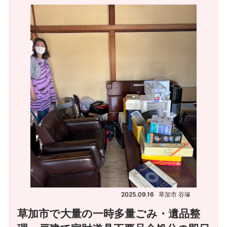
2025.09.16
草加市 谷塚
草加市で大量の一時多量ごみ・遺品整