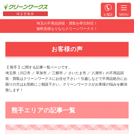
埼玉営業所
お電話
MENU
埼玉の不用品回収・買取を即日対応！
無料見積もりならクリーンワークス！
お客様の声
【 熊手 】に関する記事一覧ページです。
埼玉県（川口市 ／ 草加市 ／ 三郷市 ／ さいたま市 ／ 八潮市）の不用品回
収・買取はクリーンワークスにお任せ下さい！引越しなどで不用品処分にお
困りの方はお気軽にご相談下さい。クリーンワークスがお客様の悩みを解決
致します！
熊手エリアの記事一覧