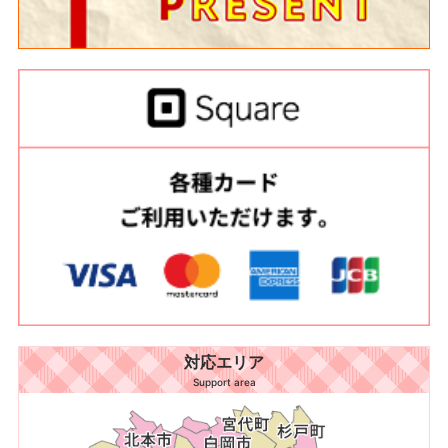
対応エリア
Support area