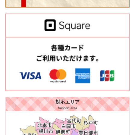
対応エリア
Support area