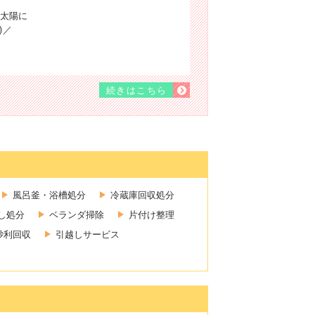
太陽に
)／
続きはこちら
風呂釜・浴槽処分
冷蔵庫回収処分
し処分
ベランダ掃除
片付け整理
砂利回収
引越しサービス