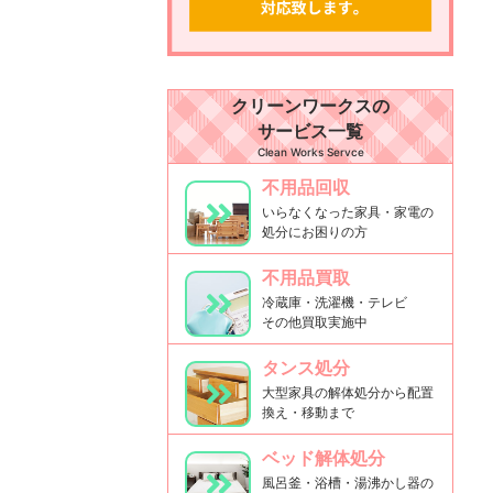
クリーンワークスの
サービス一覧
Clean Works Servce
不用品回収
いらなくなった家具・家電の
処分にお困りの方
不用品買取
冷蔵庫・洗濯機・テレビ
その他買取実施中
タンス処分
大型家具の解体処分から配置
換え・移動まで
ベッド解体処分
風呂釜・浴槽・湯沸かし器の