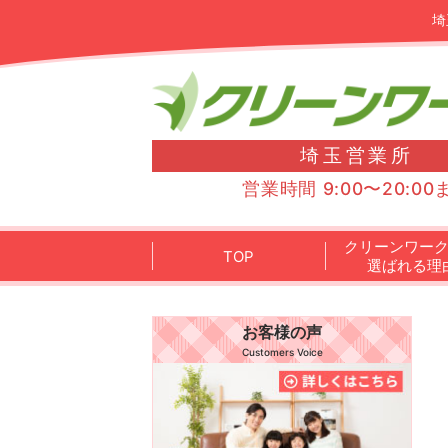
埼
埼玉営業所
営業時間 9:00〜20:00
クリーンワー
TOP
選ばれる理
お客様の声
Customers Voice