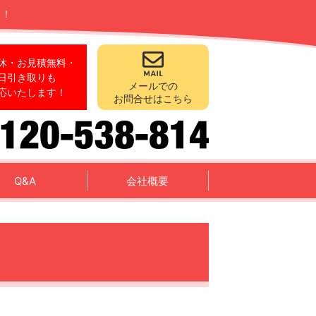
ス！
休・お見積無料・
日引き取りも
メールでの
応いたします！
お問合せはこちら
Q&A
会社概要