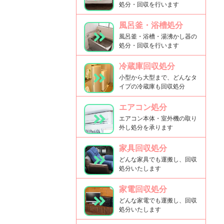
処分・回収を行います
風呂釜・浴槽処分
風呂釜・浴槽・湯沸かし器の
処分・回収を行います
冷蔵庫回収処分
小型から大型まで、どんなタ
イプの冷蔵庫も回収処分
エアコン処分
エアコン本体・室外機の取り
外し処分を承ります
家具回収処分
どんな家具でも運搬し、回収
処分いたします
家電回収処分
どんな家電でも運搬し、回収
処分いたします