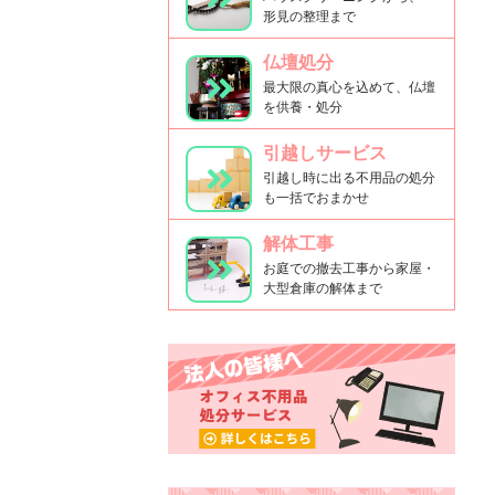
形見の整理まで
仏壇処分
最大限の真心を込めて、仏壇
を供養・処分
引越しサービス
引越し時に出る不用品の処分
も一括でおまかせ
解体工事
お庭での撤去工事から家屋・
大型倉庫の解体まで