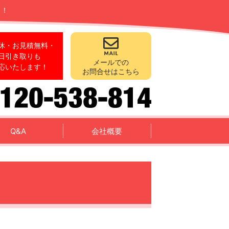
ス！
休・お見積無料・
日引き取りも
メールでの
応いたします！
お問合せはこちら
Q&A
会社概要