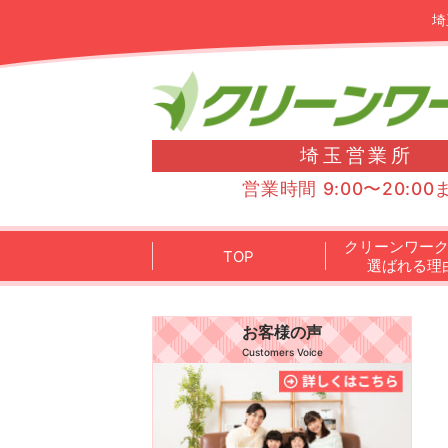
埼
埼玉営業所
営業時間 9:00〜20:00
クリーンワー
TOP
選ばれる理
お客様の声
Customers Voice