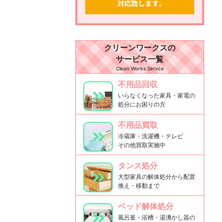
クリーンワークスの
サービス一覧
Clean Works Servce
不用品回収
いらなくなった家具・家電の
処分にお困りの方
不用品買取
冷蔵庫・洗濯機・テレビ
その他買取実施中
タンス処分
大型家具の解体処分から配置
換え・移動まで
ベッド解体処分
風呂釜・浴槽・湯沸かし器の