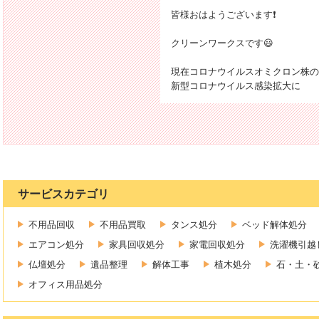
皆様おはようございます❗
クリーンワークスです😃
現在コロナウイルスオミクロン株の
新型コロナウイルス感染拡大に
サービスカテゴリ
不用品回収
不用品買取
タンス処分
ベッド解体処分
エアコン処分
家具回収処分
家電回収処分
洗濯機引越
仏壇処分
遺品整理
解体工事
植木処分
石・土・
オフィス用品処分