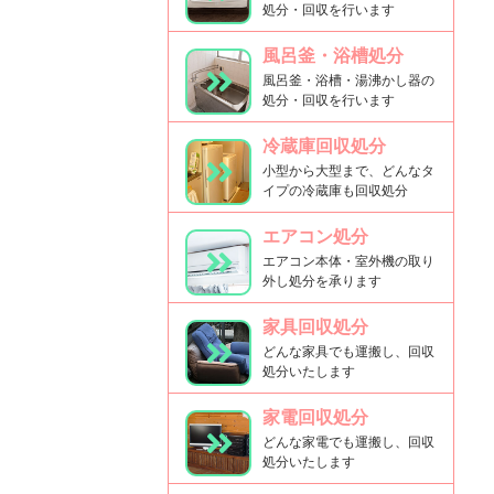
処分・回収を行います
風呂釜・浴槽処分
風呂釜・浴槽・湯沸かし器の
処分・回収を行います
冷蔵庫回収処分
小型から大型まで、どんなタ
イプの冷蔵庫も回収処分
エアコン処分
エアコン本体・室外機の取り
外し処分を承ります
家具回収処分
どんな家具でも運搬し、回収
処分いたします
家電回収処分
どんな家電でも運搬し、回収
処分いたします