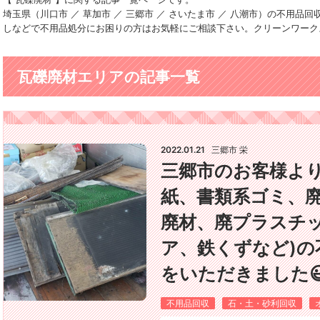
埼玉県（川口市 ／ 草加市 ／ 三郷市 ／ さいたま市 ／ 八潮市）の不用
しなどで不用品処分にお困りの方はお気軽にご相談下さい。クリーンワーク
瓦礫廃材エリアの記事一覧
2022.01.21
三郷市 栄
三郷市のお客様より
紙、書類系ゴミ、
廃材、廃プラスチ
ア、鉄くずなど)の
をいただきました
不用品回収
石・土・砂利回収