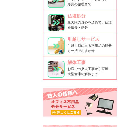
形見の整理まで
仏壇処分
最大限の真心を込めて、仏壇
を供養・処分
引越しサービス
引越し時に出る不用品の処分
も一括でおまかせ
解体工事
お庭での撤去工事から家屋・
大型倉庫の解体まで