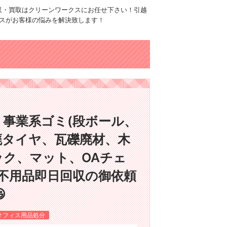
品回収・買取はクリーンワークスにお任せ下さい！引越
スがお客様の悩みを解決致します！
事業系ゴミ(段ボール、
廃タイヤ、瓦礫廃材、木
ック、マット、OAチェ
不用品即日回収の御依頼

オフィス用品処分