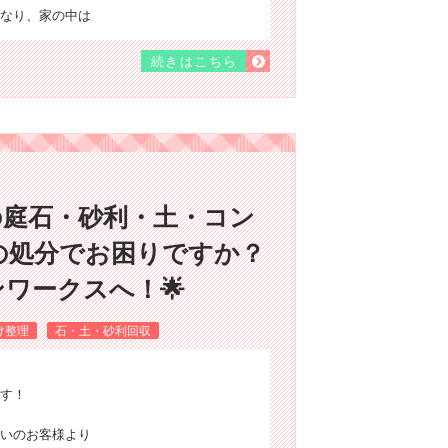
なり、家の中は
続きはこちら
の庭石・砂利・土・コン
の処分でお困りですか？
ワークスへ！🌟
け整理
石・土・砂利回収
す！
いのお客様より