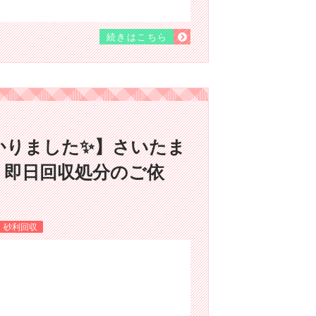
続きはこちら
かりました✨】さいたま
、即日回収処分のご依
・砂利回収