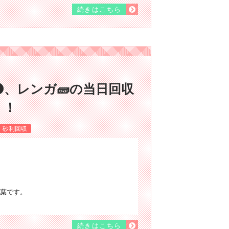
続きはこちら
、レンガ🧱の当日回収
！！
・砂利回収
葉です。
続きはこちら