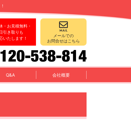
ス！
休・お見積無料・
日引き取りも
メールでの
応いたします！
お問合せはこちら
Q&A
会社概要