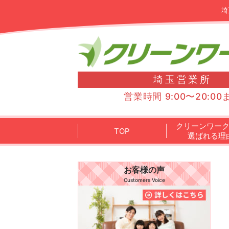
埼
埼玉営業所
営業時間 9:00〜20:00
クリーンワー
TOP
選ばれる理
お客様の声
Customers Voice