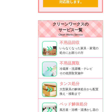
クリーンワークスの
サービス一覧
Clean Works Servce
不用品回収
いらなくなった家具・家電の
処分にお困りの方
不用品買取
冷蔵庫・洗濯機・テレビ
その他買取実施中
タンス処分
大型家具の解体処分から配置
換え・移動まで
ベッド解体処分
風呂釜・浴槽・湯沸かし器の