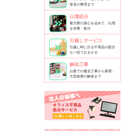
形見の整理まで
仏壇処分
最大限の真心を込めて、仏壇
を供養・処分
引越しサービス
引越し時に出る不用品の処分
も一括でおまかせ
解体工事
お庭での撤去工事から家屋・
大型倉庫の解体まで