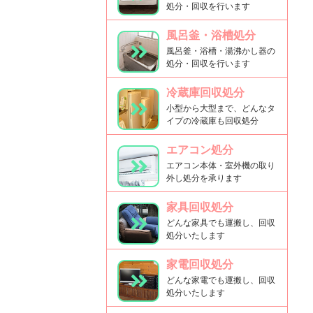
処分・回収を行います
風呂釜・浴槽処分
風呂釜・浴槽・湯沸かし器の
処分・回収を行います
冷蔵庫回収処分
小型から大型まで、どんなタ
イプの冷蔵庫も回収処分
エアコン処分
エアコン本体・室外機の取り
外し処分を承ります
家具回収処分
どんな家具でも運搬し、回収
処分いたします
家電回収処分
どんな家電でも運搬し、回収
処分いたします