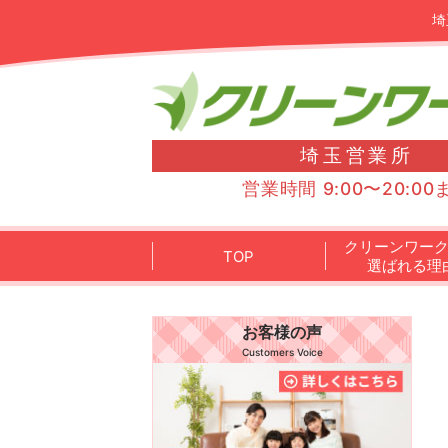
埼
埼玉営業所
営業時間 9:00〜20:00
クリーンワー
TOP
選ばれる理
お客様の声
Customers Voice