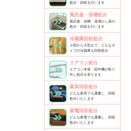
処分・回収を行います
風呂釜・浴槽処分
風呂釜・浴槽・湯沸かし器の
処分・回収を行います
冷蔵庫回収処分
小型から大型まで、どんなタ
イプの冷蔵庫も回収処分
エアコン処分
エアコン本体・室外機の取り
外し処分を承ります
家具回収処分
どんな家具でも運搬し、回収
処分いたします
家電回収処分
どんな家電でも運搬し、回収
処分いたします