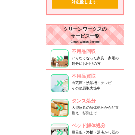
クリーンワークスの
サービス一覧
Clean Works Servce
不用品回収
いらなくなった家具・家電の
処分にお困りの方
不用品買取
冷蔵庫・洗濯機・テレビ
その他買取実施中
タンス処分
大型家具の解体処分から配置
換え・移動まで
ベッド解体処分
風呂釜・浴槽・湯沸かし器の