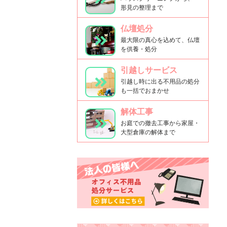
形見の整理まで
仏壇処分
最大限の真心を込めて、仏壇
を供養・処分
引越しサービス
引越し時に出る不用品の処分
も一括でおまかせ
解体工事
お庭での撤去工事から家屋・
大型倉庫の解体まで