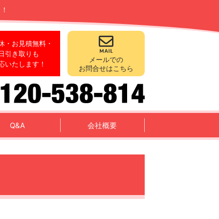
ス！
休・お見積無料・
日引き取りも
メールでの
応いたします！
お問合せはこちら
Q&A
会社概要