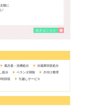
太陽に
)／
続きはこちら
風呂釜・浴槽処分
冷蔵庫回収処分
し処分
ベランダ掃除
片付け整理
砂利回収
引越しサービス