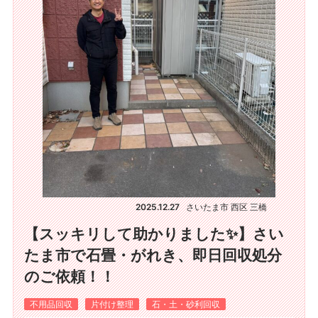
2025.12.27
さいたま市 西区 三橋
【スッキリして助かりました✨】さい
たま市で石畳・がれき、即日回収処分
のご依頼！！
不用品回収
片付け整理
石・土・砂利回収