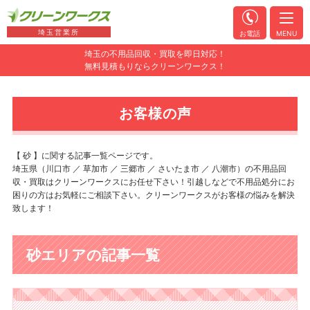
埼玉営業所
お電話
MENU
埼玉の不用品回収・買取を即日対応！
無料見積もりならクリーンワークス！
お客様の声
【 砂 】に関する記事一覧ページです。
埼玉県（川口市 ／ 草加市 ／ 三郷市 ／ さいたま市 ／ 八潮市）の不用品回
収・買取はクリーンワークスにお任せ下さい！引越しなどで不用品処分にお
困りの方はお気軽にご相談下さい。クリーンワークスがお客様の悩みを解決
致します！
砂エリアの記事一覧