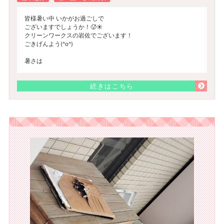
皆様暑い中 いかがお過ごしで
ございますでしょうか！🥵☀️
クリーンワークスの岩佐でございます！
ごきげんよう(^o^)
暑さは
続きはこちら