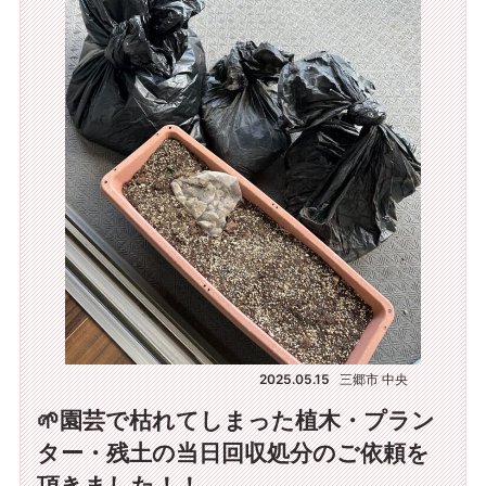
2025.05.15
三郷市 中央
🌱園芸で枯れてしまった植木・プラン
ター・残土の当日回収処分のご依頼を
頂きました！！