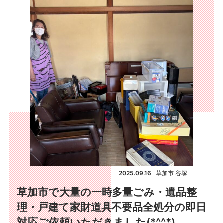
2025.09.16
草加市 谷塚
草加市で大量の一時多量ごみ・遺品整
理・戸建て家財道具不要品全処分の即日
対応ご依頼いただきました(*^^*)