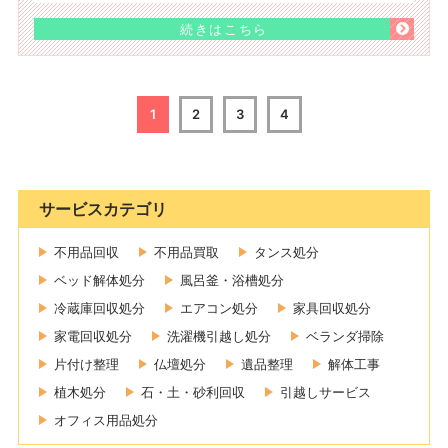
続きはこちら
1
2
3
4
サービスカテゴリ
不用品回収
不用品買取
タンス処分
ベッド解体処分
風呂釜・浴槽処分
冷蔵庫回収処分
エアコン処分
家具回収処分
家電回収処分
洗濯機引越し処分
ベランダ掃除
片付け整理
仏壇処分
遺品整理
解体工事
植木処分
石・土・砂利回収
引越しサービス
オフィス用品処分