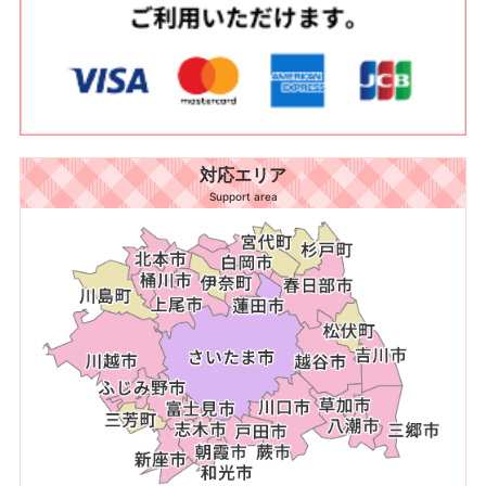
対応エリア
Support area