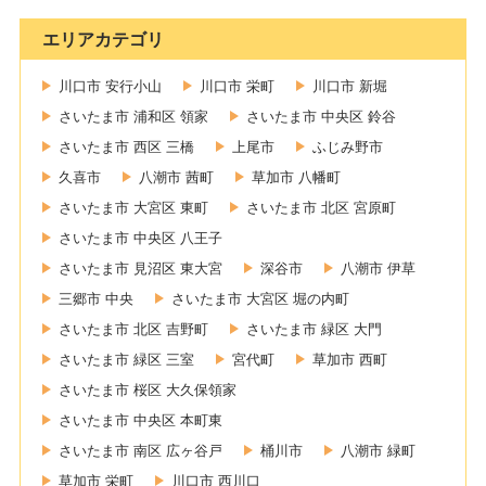
エリアカテゴリ
川口市 安行小山
川口市 栄町
川口市 新堀
さいたま市 浦和区 領家
さいたま市 中央区 鈴谷
さいたま市 西区 三橋
上尾市
ふじみ野市
久喜市
八潮市 茜町
草加市 八幡町
さいたま市 大宮区 東町
さいたま市 北区 宮原町
さいたま市 中央区 八王子
さいたま市 見沼区 東大宮
深谷市
八潮市 伊草
三郷市 中央
さいたま市 大宮区 堀の内町
さいたま市 北区 吉野町
さいたま市 緑区 大門
さいたま市 緑区 三室
宮代町
草加市 西町
さいたま市 桜区 大久保領家
さいたま市 中央区 本町東
さいたま市 南区 広ヶ谷戸
桶川市
八潮市 緑町
草加市 栄町
川口市 西川口