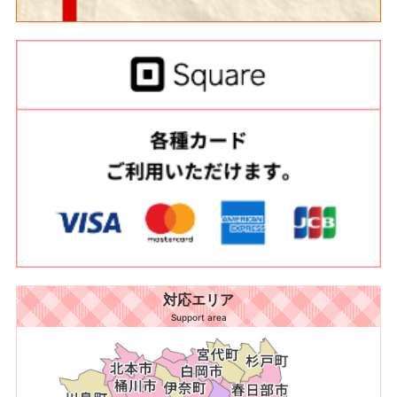
対応エリア
Support area