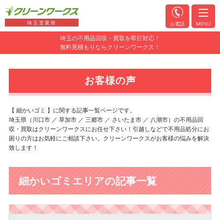
埼玉営業所
お電話
MENU
埼玉の不用品回収・買取を即日対応！
無料見積もりならクリーンワークス！
お客様の声
【 細かいゴミ 】に関する記事一覧ページです。
埼玉県（川口市 ／ 草加市 ／ 三郷市 ／ さいたま市 ／ 八潮市）の不用品回
収・買取はクリーンワークスにお任せ下さい！引越しなどで不用品処分にお
困りの方はお気軽にご相談下さい。クリーンワークスがお客様の悩みを解決
致します！
細かいゴミエリアの記事一覧