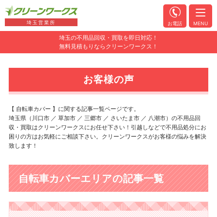
埼玉営業所
お電話
MENU
埼玉の不用品回収・買取を即日対応！
無料見積もりならクリーンワークス！
お客様の声
【 自転車カバー 】に関する記事一覧ページです。
埼玉県（川口市 ／ 草加市 ／ 三郷市 ／ さいたま市 ／ 八潮市）の不用品回
収・買取はクリーンワークスにお任せ下さい！引越しなどで不用品処分にお
困りの方はお気軽にご相談下さい。クリーンワークスがお客様の悩みを解決
致します！
自転車カバーエリアの記事一覧