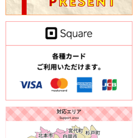
対応エリア
Support area