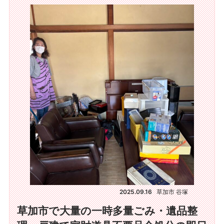
2025.09.16
草加市 谷塚
草加市で大量の一時多量ごみ・遺品整