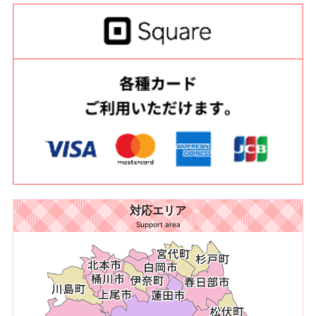
対応エリア
Support area