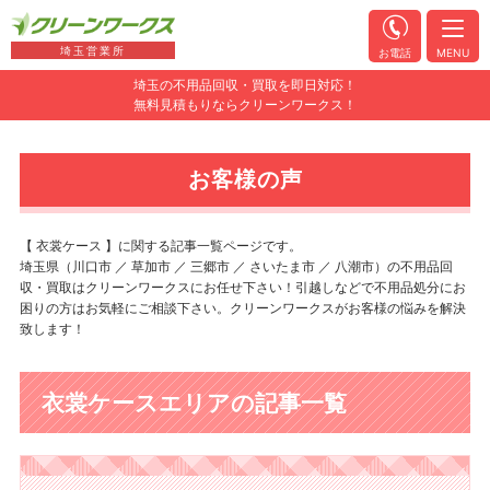
埼玉営業所
お電話
MENU
埼玉の不用品回収・買取を即日対応！
無料見積もりならクリーンワークス！
お客様の声
【 衣裳ケース 】に関する記事一覧ページです。
埼玉県（川口市 ／ 草加市 ／ 三郷市 ／ さいたま市 ／ 八潮市）の不用品回
収・買取はクリーンワークスにお任せ下さい！引越しなどで不用品処分にお
困りの方はお気軽にご相談下さい。クリーンワークスがお客様の悩みを解決
致します！
衣裳ケースエリアの記事一覧