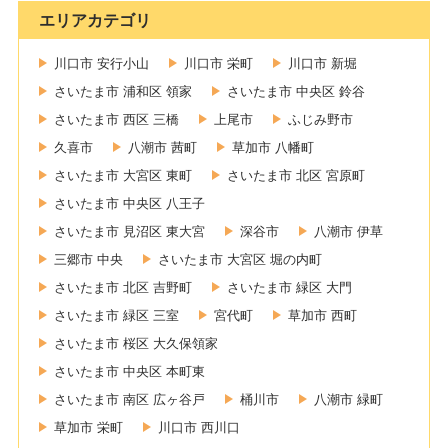
エリアカテゴリ
川口市 安行小山
川口市 栄町
川口市 新堀
さいたま市 浦和区 領家
さいたま市 中央区 鈴谷
さいたま市 西区 三橋
上尾市
ふじみ野市
久喜市
八潮市 茜町
草加市 八幡町
さいたま市 大宮区 東町
さいたま市 北区 宮原町
さいたま市 中央区 八王子
さいたま市 見沼区 東大宮
深谷市
八潮市 伊草
三郷市 中央
さいたま市 大宮区 堀の内町
さいたま市 北区 吉野町
さいたま市 緑区 大門
さいたま市 緑区 三室
宮代町
草加市 西町
さいたま市 桜区 大久保領家
さいたま市 中央区 本町東
さいたま市 南区 広ヶ谷戸
桶川市
八潮市 緑町
草加市 栄町
川口市 西川口