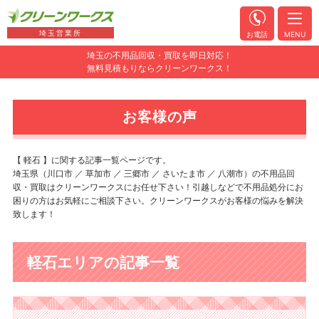
埼玉営業所
お電話
MENU
埼玉の不用品回収・買取を即日対応！
無料見積もりならクリーンワークス！
お客様の声
【 軽石 】に関する記事一覧ページです。
埼玉県（川口市 ／ 草加市 ／ 三郷市 ／ さいたま市 ／ 八潮市）の不用品回
収・買取はクリーンワークスにお任せ下さい！引越しなどで不用品処分にお
困りの方はお気軽にご相談下さい。クリーンワークスがお客様の悩みを解決
致します！
軽石エリアの記事一覧