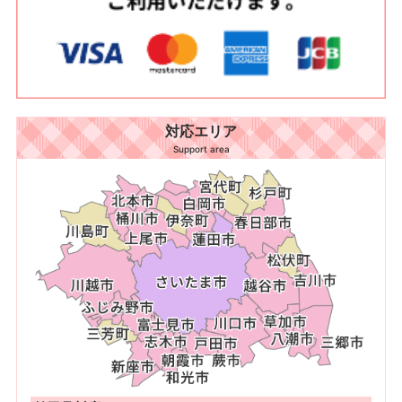
対応エリア
Support area