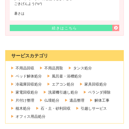
ごきげんよう(^o^)
暑さは
続きはこちら
サービスカテゴリ
不用品回収
不用品買取
タンス処分
ベッド解体処分
風呂釜・浴槽処分
冷蔵庫回収処分
エアコン処分
家具回収処分
家電回収処分
洗濯機引越し処分
ベランダ掃除
片付け整理
仏壇処分
遺品整理
解体工事
植木処分
石・土・砂利回収
引越しサービス
オフィス用品処分