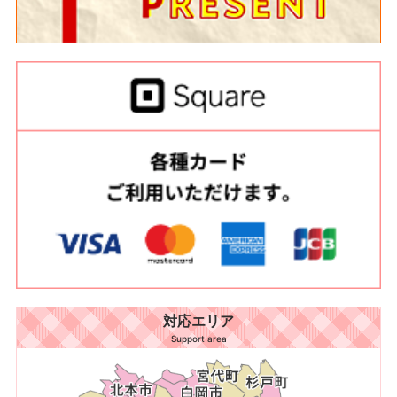
対応エリア
Support area