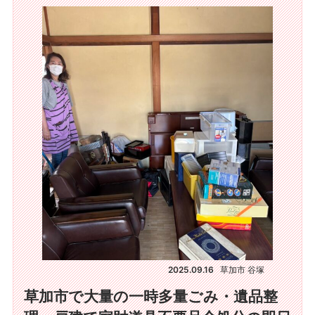
2025.09.16
草加市 谷塚
草加市で大量の一時多量ごみ・遺品整