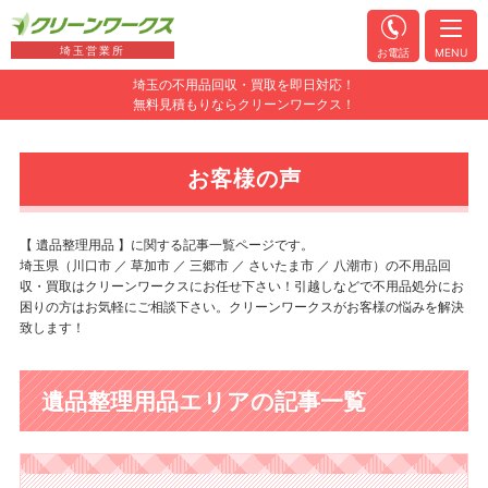
埼玉営業所
お電話
MENU
埼玉の不用品回収・買取を即日対応！
無料見積もりならクリーンワークス！
お客様の声
【 遺品整理用品 】に関する記事一覧ページです。
埼玉県（川口市 ／ 草加市 ／ 三郷市 ／ さいたま市 ／ 八潮市）の不用品回
収・買取はクリーンワークスにお任せ下さい！引越しなどで不用品処分にお
困りの方はお気軽にご相談下さい。クリーンワークスがお客様の悩みを解決
致します！
遺品整理用品エリアの記事一覧