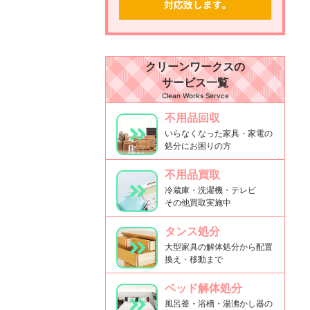
クリーンワークスの
サービス一覧
Clean Works Servce
不用品回収
いらなくなった家具・家電の
処分にお困りの方
不用品買取
冷蔵庫・洗濯機・テレビ
その他買取実施中
タンス処分
大型家具の解体処分から配置
換え・移動まで
ベッド解体処分
風呂釜・浴槽・湯沸かし器の