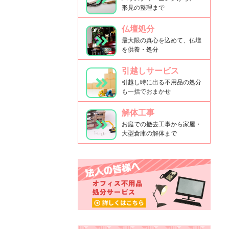
形見の整理まで
仏壇処分
最大限の真心を込めて、仏壇
を供養・処分
引越しサービス
引越し時に出る不用品の処分
も一括でおまかせ
解体工事
お庭での撤去工事から家屋・
大型倉庫の解体まで