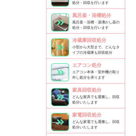
処分・回収を行います
風呂釜・浴槽処分
風呂釜・浴槽・湯沸かし器の
処分・回収を行います
冷蔵庫回収処分
小型から大型まで、どんなタ
イプの冷蔵庫も回収処分
エアコン処分
エアコン本体・室外機の取り
外し処分を承ります
家具回収処分
どんな家具でも運搬し、回収
処分いたします
家電回収処分
どんな家電でも運搬し、回収
処分いたします