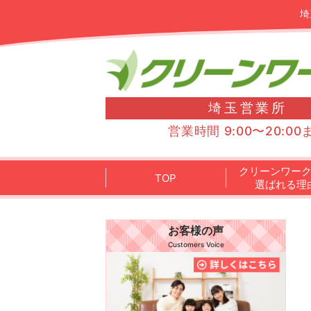
埼
埼玉営業所
営業時間 9:00〜20:00
クリーンワー
TOP
選ばれる理
お客様の声
Customers Voice