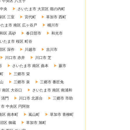
 中央区 八王子
 中央
さいたま市 大宮区 堀の内町
緑区 三室
宮代町
草加市 西町
いたま市 南区 広ヶ谷戸
桶川市
和区 高砂
春日部市
和光市
いたま市 桜区 町谷
沼区 深作
川越市
吉川市
川口市 赤井
川口市 芝
谷
さいたま市 南区 曲本
蕨市
東町
三郷市 栄
赤山
三郷市 泉
三郷市 番匠免
 南区 大谷口
さいたま市 南区 南浦和
 清門
川口市 北原台
三郷市 市助
市 中央区 円阿弥
南区 南本町
嵐山町
草加市 青柳町
沼区 御蔵
草加市 旭町