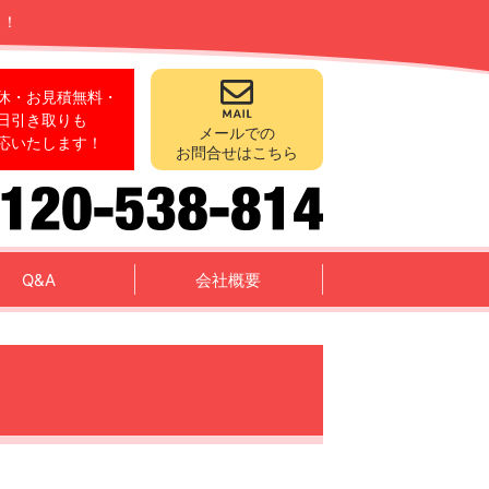
ス！
休・お見積無料・
日引き取りも
メールでの
応いたします！
お問合せはこちら
Q&A
会社概要