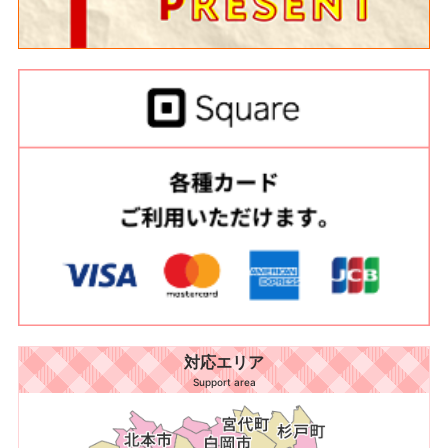
対応エリア
Support area