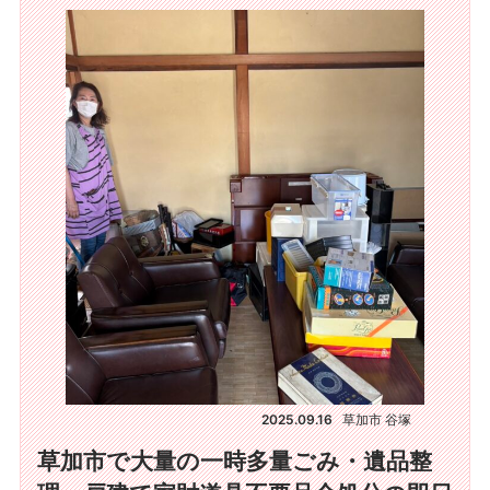
2025.09.16
草加市 谷塚
草加市で大量の一時多量ごみ・遺品整