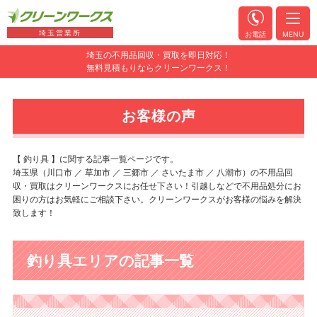
埼玉営業所
お電話
MENU
埼玉の不用品回収・買取を即日対応！
無料見積もりならクリーンワークス！
お客様の声
【 釣り具 】に関する記事一覧ページです。
埼玉県（川口市 ／ 草加市 ／ 三郷市 ／ さいたま市 ／ 八潮市）の不用品回
収・買取はクリーンワークスにお任せ下さい！引越しなどで不用品処分にお
困りの方はお気軽にご相談下さい。クリーンワークスがお客様の悩みを解決
致します！
釣り具エリアの記事一覧