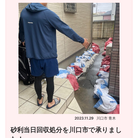
2023.11.29
川口市 青木
砂利当日回収処分を川口市で承りまし