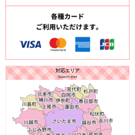
対応エリア
Support area