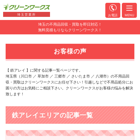
埼玉営業所
お電話
MENU
埼玉の不用品回収・買取を即日対応！
無料見積もりならクリーンワークス！
お客様の声
【 鉄アレイ 】に関する記事一覧ページです。
埼玉県（川口市 ／ 草加市 ／ 三郷市 ／ さいたま市 ／ 八潮市）の不用品回
収・買取はクリーンワークスにお任せ下さい！引越しなどで不用品処分にお
困りの方はお気軽にご相談下さい。クリーンワークスがお客様の悩みを解決
致します！
鉄アレイエリアの記事一覧