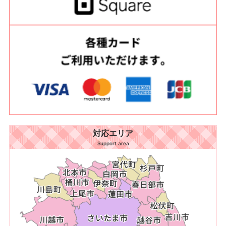
対応エリア
Support area