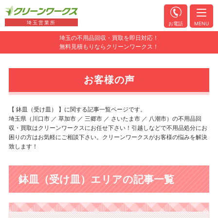
埼玉営業所
お電話
MENU
埼玉の不用品回収・買取を即日対応！
無料見積もりならクリーンワークス！
お客様の声
【 鉢皿（受け皿） 】に関する記事一覧ページです。
埼玉県（川口市 ／ 草加市 ／ 三郷市 ／ さいたま市 ／ 八潮市）の不用品回
収・買取はクリーンワークスにお任せ下さい！引越しなどで不用品処分にお
困りの方はお気軽にご相談下さい。クリーンワークスがお客様の悩みを解決
致します！
鉢皿（受け皿）エリアの記事一覧