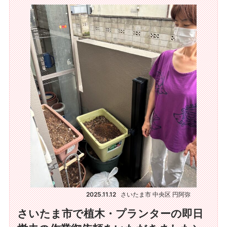
2025.11.12
さいたま市 中央区 円阿弥
さいたま市で植木・プランターの即日