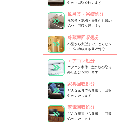
処分・回収を行います
風呂釜・浴槽処分
風呂釜・浴槽・湯沸かし器の
処分・回収を行います
冷蔵庫回収処分
小型から大型まで、どんなタ
イプの冷蔵庫も回収処分
エアコン処分
エアコン本体・室外機の取り
外し処分を承ります
家具回収処分
どんな家具でも運搬し、回収
処分いたします
家電回収処分
どんな家電でも運搬し、回収
処分いたします