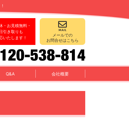
ス！
休・お見積無料・
日引き取りも
メールでの
応いたします！
お問合せはこちら
Q&A
会社概要