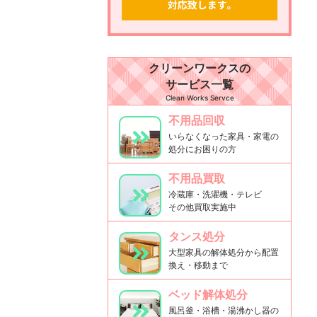
クリーンワークスの
サービス一覧
Clean Works Servce
不用品回収
いらなくなった家具・家電の
処分にお困りの方
不用品買取
冷蔵庫・洗濯機・テレビ
その他買取実施中
タンス処分
大型家具の解体処分から配置
換え・移動まで
ベッド解体処分
風呂釜・浴槽・湯沸かし器の