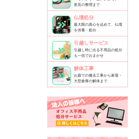
形見の整理まで
仏壇処分
最大限の真心を込めて、仏壇
を供養・処分
引越しサービス
引越し時に出る不用品の処分
も一括でおまかせ
解体工事
お庭での撤去工事から家屋・
大型倉庫の解体まで