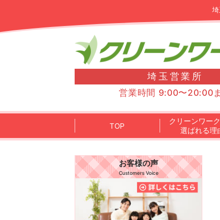
埼
埼玉営業所
営業時間 9:00〜20:00
クリーンワー
TOP
選ばれる理
お客様の声
Customers Voice