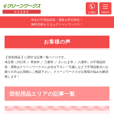
埼玉営業所
お電話
MENU
埼玉の不用品回収・買取を即日対応！
無料見積もりならクリーンワークス！
お客様の声
【 防犯用品 】に関する記事一覧ページです。
埼玉県（川口市 ／ 草加市 ／ 三郷市 ／ さいたま市 ／ 八潮市）の不用品回
収・買取はクリーンワークスにお任せ下さい！引越しなどで不用品処分にお
困りの方はお気軽にご相談下さい。クリーンワークスがお客様の悩みを解決
致します！
防犯用品エリアの記事一覧