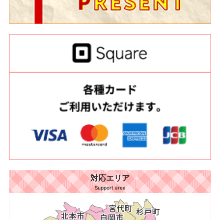
対応エリア
Support area