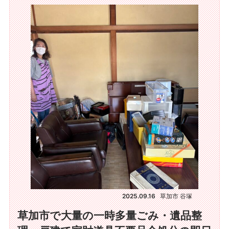
2025.09.16
草加市 谷塚
草加市で大量の一時多量ごみ・遺品整