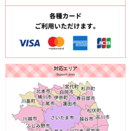
対応エリア
Support area