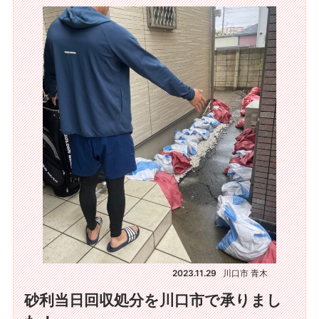
2023.11.29
川口市 青木
砂利当日回収処分を川口市で承りまし