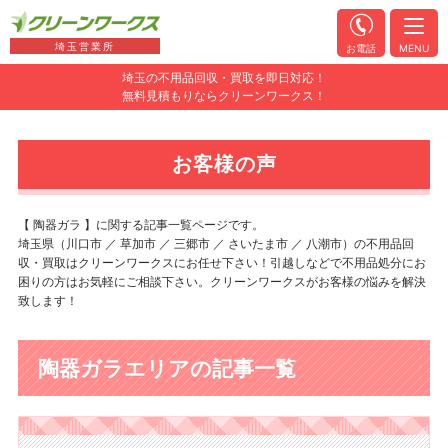
埼玉営業所
お電話
MENU
埼玉の不用品回収・買取を即日対応！
無料見積もりならクリーンワークス！
お客様の声
【 陶器ガラ 】に関する記事一覧ページです。
埼玉県（川口市 ／ 草加市 ／ 三郷市 ／ さいたま市 ／ 八潮市）の不用品回
収・買取はクリーンワークスにお任せ下さい！引越しなどで不用品処分にお
困りの方はお気軽にご相談下さい。クリーンワークスがお客様の悩みを解決
致します！
陶器ガラエリアの記事一覧