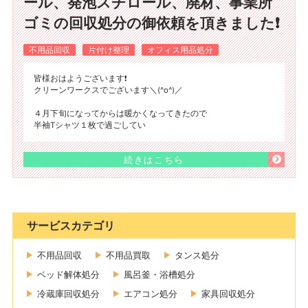
ール、発泡スチロール、廃材、事業所
ゴミの回収処分の御依頼を頂きました❗
不用品回収
片付け整理
オフィス用品処分
皆様おはようございます❗
クリーンワークスでございます＼(^o^)／
４月下旬になってからは暖かくなってきたので
半袖Tシャツ１枚で過ごしてい
続きはこちら
サービスカテゴリ
不用品回収
不用品買取
タンス処分
ベッド解体処分
風呂釜・浴槽処分
冷蔵庫回収処分
エアコン処分
家具回収処分