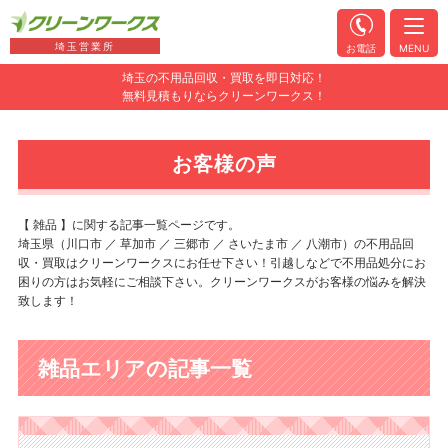
埼玉営業所
お電話
MENU
埼玉の不用品回収・買取を即日対応！
無料見積もりならクリーンワークス！
お客様の声
【 雑品 】に関する記事一覧ページです。
埼玉県（川口市 ／ 草加市 ／ 三郷市 ／ さいたま市 ／ 八潮市）の不用品回
収・買取はクリーンワークスにお任せ下さい！引越しなどで不用品処分にお
困りの方はお気軽にご相談下さい。クリーンワークスがお客様の悩みを解決
致します！
雑品エリアの記事一覧