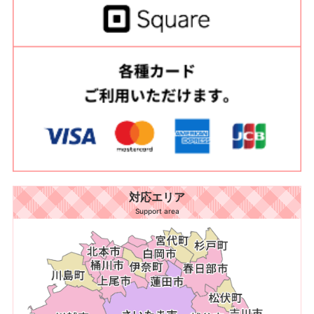
対応エリア
Support area