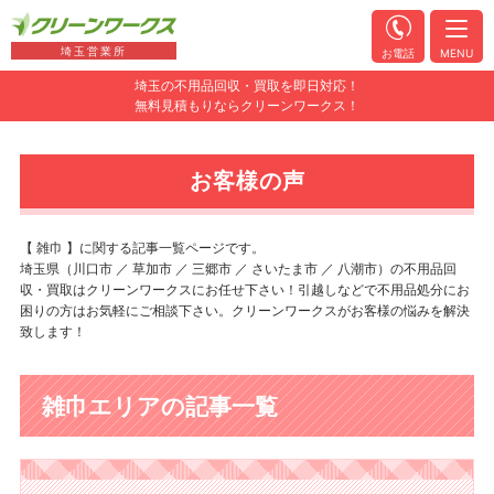
埼玉営業所
お電話
MENU
埼玉の不用品回収・買取を即日対応！
無料見積もりならクリーンワークス！
お客様の声
【 雑巾 】に関する記事一覧ページです。
埼玉県（川口市 ／ 草加市 ／ 三郷市 ／ さいたま市 ／ 八潮市）の不用品回
収・買取はクリーンワークスにお任せ下さい！引越しなどで不用品処分にお
困りの方はお気軽にご相談下さい。クリーンワークスがお客様の悩みを解決
致します！
雑巾エリアの記事一覧