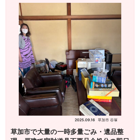
2025.09.16
草加市 谷塚
草加市で大量の一時多量ごみ・遺品整