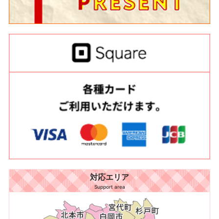
対応エリア
Support area