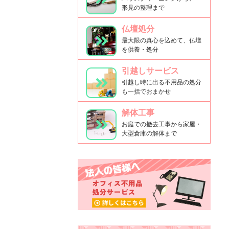
形見の整理まで
仏壇処分
最大限の真心を込めて、仏壇
を供養・処分
引越しサービス
引越し時に出る不用品の処分
も一括でおまかせ
解体工事
お庭での撤去工事から家屋・
大型倉庫の解体まで