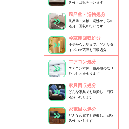
処分・回収を行います
風呂釜・浴槽処分
風呂釜・浴槽・湯沸かし器の
処分・回収を行います
冷蔵庫回収処分
小型から大型まで、どんなタ
イプの冷蔵庫も回収処分
エアコン処分
エアコン本体・室外機の取り
外し処分を承ります
家具回収処分
どんな家具でも運搬し、回収
処分いたします
家電回収処分
どんな家電でも運搬し、回収
処分いたします