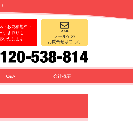
ス！
休・お見積無料・
日引き取りも
メールでの
応いたします！
お問合せはこちら
Q&A
会社概要