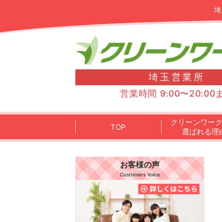
埼
埼玉営業所
営業時間 9:00〜20:00
クリーンワー
TOP
選ばれる理
お客様の声
Customers Voice