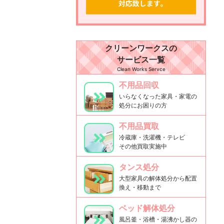
クリーンワークスの
サービス一覧
Clean Works Servce
不用品回収
いらなくなった家具・家電の
処分にお困りの方
不用品買取
冷蔵庫・洗濯機・テレビ
その他買取実施中
タンス処分
大型家具の解体処分から配置
換え・移動まで
ベッド解体処分
風呂釜・浴槽・湯沸かし器の