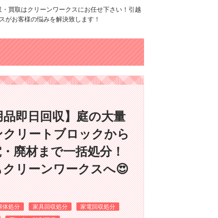
品回収・買取はクリーンワークスにお任せ下さい！引越
スがお客様の悩みを解決致します！
用品即日回収】庭の大量
ンクリートブロックから
電・廃材まで一括処分！
クリーンワークスへ😍
解体処分
家具回収処分
家電回収処分