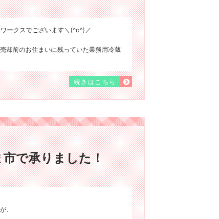
ワークスでございます＼(^o^)／
売却前のお住まいに残っていた業務用冷蔵
続きはこちら
家
ま市で承りました！
が、