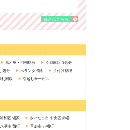
続きはこちら
風呂釜・浴槽処分
冷蔵庫回収処分
し処分
ベランダ掃除
片付け整理
砂利回収
引越しサービス
浦和区 領家
さいたま市 中央区 鈴谷
八潮市 茜町
草加市 八幡町