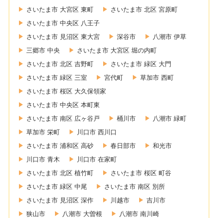
さいたま市 大宮区 東町
さいたま市 北区 宮原町
さいたま市 中央区 八王子
さいたま市 見沼区 東大宮
深谷市
八潮市 伊草
三郷市 中央
さいたま市 大宮区 堀の内町
さいたま市 北区 吉野町
さいたま市 緑区 大門
さいたま市 緑区 三室
宮代町
草加市 西町
さいたま市 桜区 大久保領家
さいたま市 中央区 本町東
さいたま市 南区 広ヶ谷戸
桶川市
八潮市 緑町
草加市 栄町
川口市 西川口
さいたま市 浦和区 高砂
春日部市
和光市
川口市 青木
川口市 在家町
さいたま市 北区 植竹町
さいたま市 桜区 町谷
さいたま市 緑区 中尾
さいたま市 南区 別所
さいたま市 見沼区 深作
川越市
吉川市
狭山市
八潮市 大曽根
八潮市 南川崎