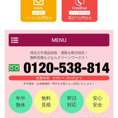
24H受付
フリーダイヤル
メールでお問合せ
電話でお問合せ
MENU
埼玉の不用品回収・買取を即日対応！
無料見積もりならクリーンワークス！
営業時間 9:00 〜 20:00まで
年中無休・お見積無料・即日引き取りもご対応いたします！
年中
無料
即日
安心
無休
見積
対応
安全