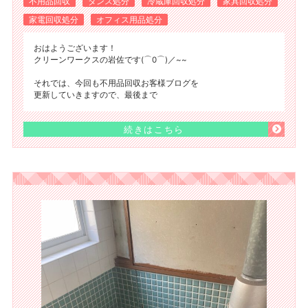
不用品回収
タンス処分
冷蔵庫回収処分
家具回収処分
家電回収処分
オフィス用品処分
おはようございます！
クリーンワークスの岩佐です(⌒0⌒)／~~
それでは、今回も不用品回収お客様ブログを
更新していきますので、最後まで
続きはこちら