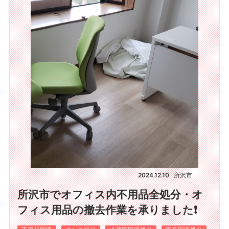
2024.12.10
所沢市
所沢市でオフィス内不用品全処分・オ
フィス用品の撤去作業を承りました❗