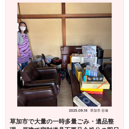
2025.09.16
草加市 谷塚
草加市で大量の一時多量ごみ・遺品整