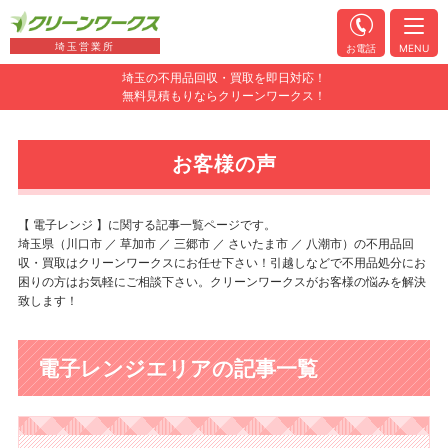
埼玉営業所
お電話
MENU
埼玉の不用品回収・買取を即日対応！
無料見積もりならクリーンワークス！
お客様の声
【 電子レンジ 】に関する記事一覧ページです。
埼玉県（川口市 ／ 草加市 ／ 三郷市 ／ さいたま市 ／ 八潮市）の不用品回
収・買取はクリーンワークスにお任せ下さい！引越しなどで不用品処分にお
困りの方はお気軽にご相談下さい。クリーンワークスがお客様の悩みを解決
致します！
電子レンジエリアの記事一覧