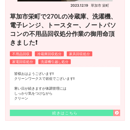
2023.12.19
草加市 栄町
草加市栄町で270Lの冷蔵庫、洗濯機、
電子レンジ、トースター、ノートパソ
コンの不用品回収処分作業の御用命頂
きました❗
不用品回収
冷蔵庫回収処分
家具回収処分
家電回収処分
洗濯機引越し処分
皆様おはようございます❗
クリーンワークスで岩佐でございます❗
寒い日が続きますが体調管理には
しっかり気をつけながら
クリーン
続きはこちら