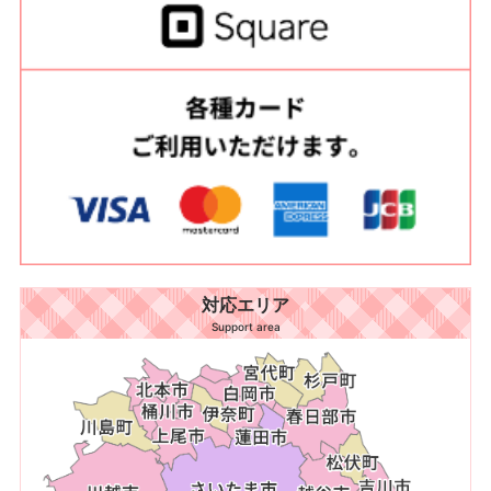
対応エリア
Support area