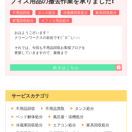
フィス用品の撤去作業を承りました❗
不用品回収
タンス処分
冷蔵庫回収処分
家具回収処分
家電回収処分
オフィス用品処分
おはようございます！
クリーンワークスの岩佐です(⌒0⌒)／~~
それでは、今回も不用品回収お客様ブログを
更新していきますので、最後まで
続きはこちら
サービスカテゴリ
不用品回収
不用品買取
タンス処分
ベッド解体処分
風呂釜・浴槽処分
冷蔵庫回収処分
エアコン処分
家具回収処分