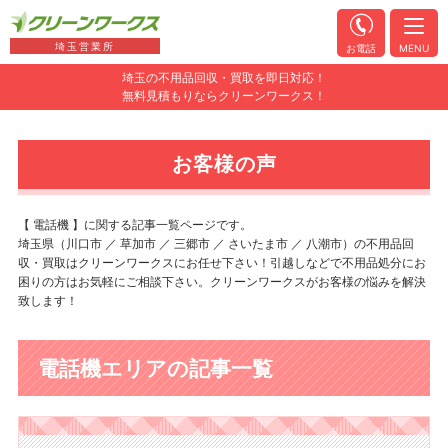
埼玉営業所
お電話
MENU
埼玉の不用品回収・買取を即日対応！
無料見積もりならクリーンワークス！
お客様の声
【 電話機 】に関する記事一覧ページです。
埼玉県（川口市 ／ 草加市 ／ 三郷市 ／ さいたま市 ／ 八潮市）の不用品回
収・買取はクリーンワークスにお任せ下さい！引越しなどで不用品処分にお
困りの方はお気軽にご相談下さい。クリーンワークスがお客様の悩みを解決
致します！
電話機エリアの記事一覧