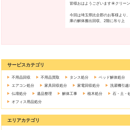
皆様おはようございます☀️クリーン
今回は埼玉県比企郡のお客様より、
庫の解体搬出回収、2階に吊り上
サービスカテゴリ
不用品回収
不用品買取
タンス処分
ベッド解体処分
エアコン処分
家具回収処分
家電回収処分
洗濯機引越
仏壇処分
遺品整理
解体工事
植木処分
石・土・
オフィス用品処分
エリアカテゴリ