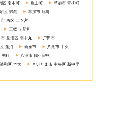
南区 南本町
嵐山町
草加市 青柳町
沼区 御蔵
草加市 旭町
市 西区 二ツ宮
三郷市 新和
市 見沼区 南中丸
戸田市
区 蓮沼
新座市
八潮市 中央
上里町
八潮市 鶴ケ曽根
浦和区 本太
さいたま市 中央区 新中里