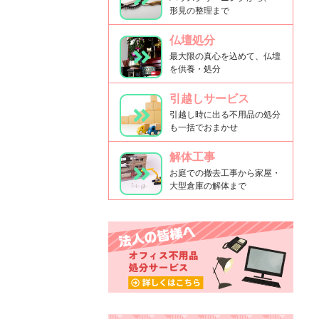
形見の整理まで
仏壇処分
最大限の真心を込めて、仏壇
を供養・処分
引越しサービス
引越し時に出る不用品の処分
も一括でおまかせ
解体工事
お庭での撤去工事から家屋・
大型倉庫の解体まで