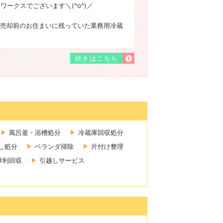
ワークスでございます＼(^o^)／
売却前のお住まいに残っていた業務用冷蔵
続きはこちら
風呂釜・浴槽処分
冷蔵庫回収処分
し処分
ベランダ掃除
片付け整理
砂利回収
引越しサービス