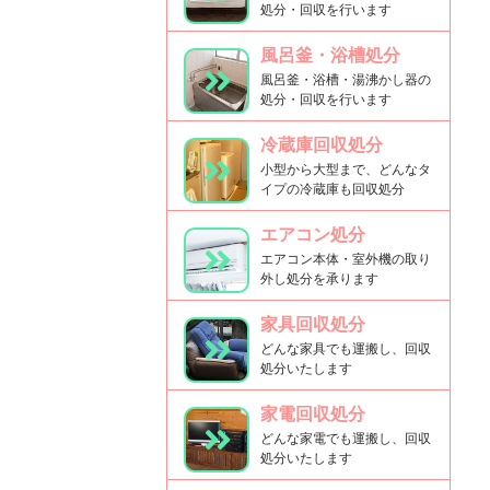
処分・回収を行います
風呂釜・浴槽処分
風呂釜・浴槽・湯沸かし器の
処分・回収を行います
冷蔵庫回収処分
小型から大型まで、どんなタ
イプの冷蔵庫も回収処分
エアコン処分
エアコン本体・室外機の取り
外し処分を承ります
家具回収処分
どんな家具でも運搬し、回収
処分いたします
家電回収処分
どんな家電でも運搬し、回収
処分いたします