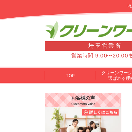
埼
埼玉営業所
営業時間 9:00〜20:00
クリーンワー
TOP
選ばれる理
お客様の声
Customers Voice