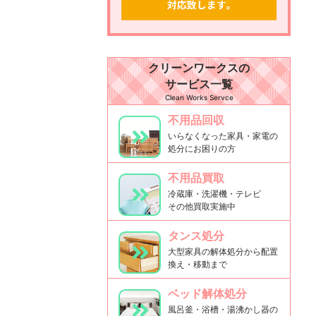
クリーンワークスの
サービス一覧
Clean Works Servce
不用品回収
いらなくなった家具・家電の
処分にお困りの方
不用品買取
冷蔵庫・洗濯機・テレビ
その他買取実施中
タンス処分
大型家具の解体処分から配置
換え・移動まで
ベッド解体処分
風呂釜・浴槽・湯沸かし器の