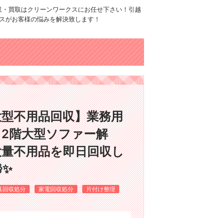
品回収・買取はクリーンワークスにお任せ下さい！引越
スがお客様の悩みを解決致します！
大型不用品回収】業務用
2階大型ソファー解
大量不用品を即日回収し
✨
具回収処分
家電回収処分
片付け整理