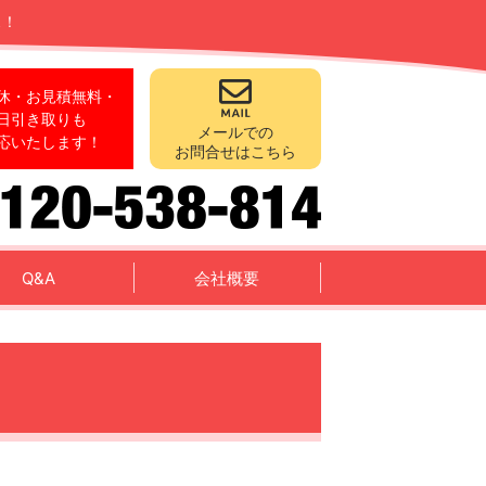
ス！
休・お見積無料・
日引き取りも
メールでの
応いたします！
お問合せはこちら
Q&A
会社概要