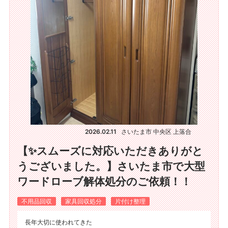
2026.02.11
さいたま市 中央区 上落合
【✨スムーズに対応いただきありがと
うございました。】さいたま市で大型
ワードローブ解体処分のご依頼！！
不用品回収
家具回収処分
片付け整理
長年大切に使われてきた