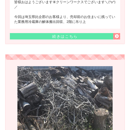
皆様おはようございます☀️クリーンワークスでございます＼(^o^)
／
今回は埼玉県比企郡のお客様より、売却前のお住まいに残ってい
た業務用冷蔵庫の解体搬出回収、2階に吊り上
続きはこちら