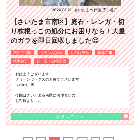
2026.01.21
さいたま市 南区 広ヶ谷戸
【さいたま市南区】庭石・レンガ・切
り株根っこの処分にお困りなら！大量
のガラを即日回収しました😍
不用品回収
ベランダ掃除
片付け整理
解体工事
植木処分
石・土・砂利回収
おはようございます！
クリーンワークスの岩佐でございます！
＼(^o^)／☀️
今回はさいたま市南区にお住まいの
お客様より、お
続きはこちら