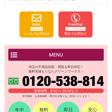
24H受付
フリーダイヤル
メールでお問合せ
電話でお問合せ
MENU
埼玉の不用品回収・買取を即日対応！
無料見積もりならクリーンワークス！
営業時間 9:00 〜 20:00まで
年中無休・お見積無料・即日引き取りもご対応いたします！
年中
無料
即日
安心