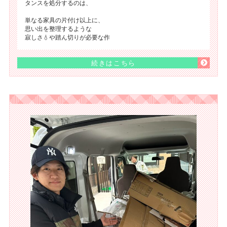
タンスを処分するのは、
単なる家具の片付け以上に、
思い出を整理するような
寂しさ💧や踏ん切りが必要な作
続きはこちら