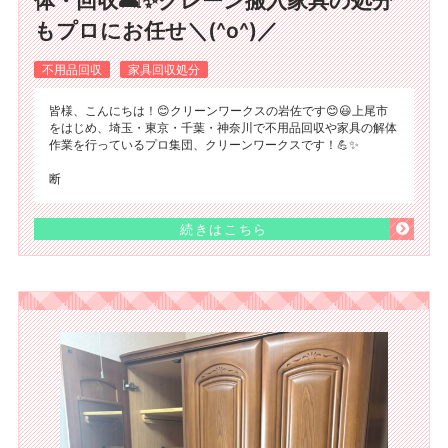
体・回収🛋️✨クレーン搬入家具の処分
もプロにお任せ＼(^o^)／
不用品回収
家具回収処分
皆様、こんにちは！😊クリーンワークスの岩佐です😊😃上尾市
をはじめ、埼玉・東京・千葉・神奈川で不用品回収や家具の解体
作業を行っているプロ集団、クリーンワークスです！💪✨
断
続きはこちら