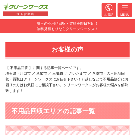
埼玉営業所
お電話
MENU
埼玉の不用品回収・買取を即日対応！
無料見積もりならクリーンワークス！
お客様の声
【 不用品回収 】に関する記事一覧ページです。
埼玉県（川口市 ／ 草加市 ／ 三郷市 ／ さいたま市 ／ 八潮市）の不用品回
収・買取はクリーンワークスにお任せ下さい！引越しなどで不用品処分にお
困りの方はお気軽にご相談下さい。クリーンワークスがお客様の悩みを解決
致します！
不用品回収エリアの記事一覧