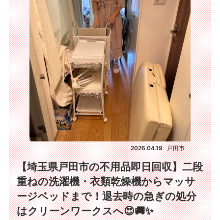
2026.04.19
戸田市
【埼玉県戸田市の不用品即日回収】二段
重ねの洗濯機・衣類乾燥機からマッサ
ージベッドまで！退去時の急ぎの処分
はクリーンワークスへ😍🚚✨