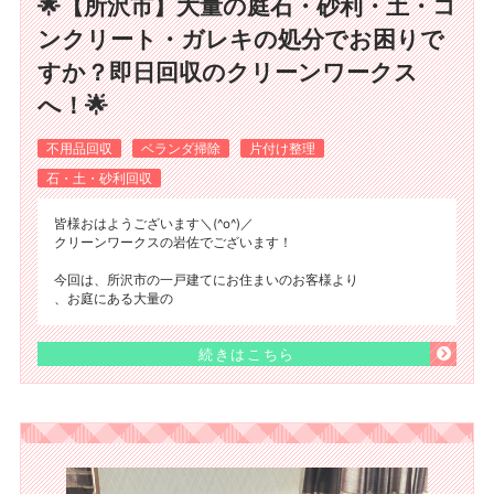
🌟【所沢市】大量の庭石・砂利・土・コ
ンクリート・ガレキの処分でお困りで
すか？即日回収のクリーンワークス
へ！🌟
不用品回収
ベランダ掃除
片付け整理
石・土・砂利回収
皆様おはようございます＼(^o^)／
クリーンワークスの岩佐でございます！
今回は、所沢市の一戸建てにお住まいのお客様より
、お庭にある大量の
続きはこちら