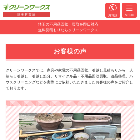
埼玉営業所
お電話
MENU
埼玉の不用品回収・買取を即日対応！
無料見積もりならクリーンワークス！
お客様の声
クリーンワークスでは、家具や家電の不用品回収、引越し見積もりから一人
暮らし引越し・引越し処分、リサイクル品・不用品回収買取、遺品整理、ハ
ウスクリーニングなどを実際にご依頼いただきましたお客様の声をご紹介し
ております。