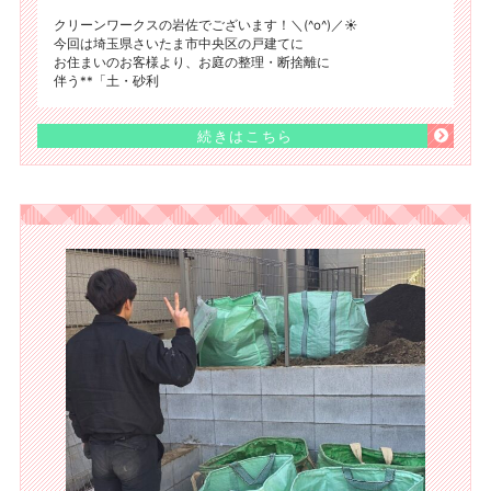
クリーンワークスの岩佐でございます！＼(^o^)／☀️
今回は埼玉県さいたま市中央区の戸建てに
お住まいのお客様より、お庭の整理・断捨離に
伴う**「土・砂利
続きはこちら