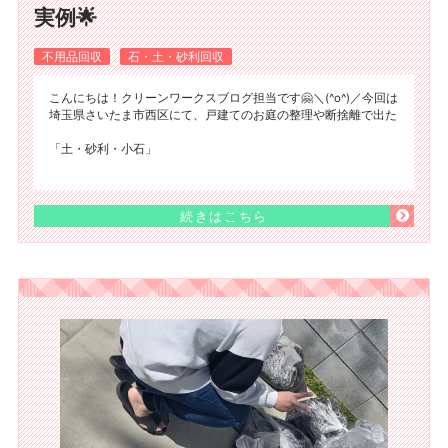
実例🌟
不用品回収
石・土・砂利回収
こんにちは！クリーンワークスブログ担当です🤗＼(^o^)／今回は
埼玉県さいたま市西区にて、戸建てのお庭の整理や断捨離で出た
「土・砂利・小石」
続きはこちら