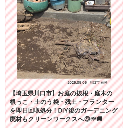
2026.05.06
川口市 石神
【埼玉県川口市】お庭の抜根・庭木の
根っこ・土のう袋・残土・プランター
を即日回収処分！DIY後のガーデニング
廃材もクリーンワークスへ😍🌱🚚