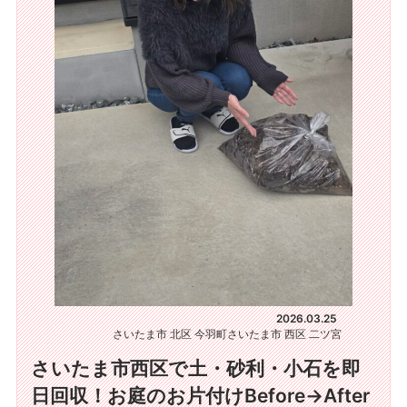
2026.03.25
さいたま市 北区 今羽町
さいたま市 西区 二ツ宮
さいたま市西区で土・砂利・小石を即
日回収！お庭のお片付けBefore→After