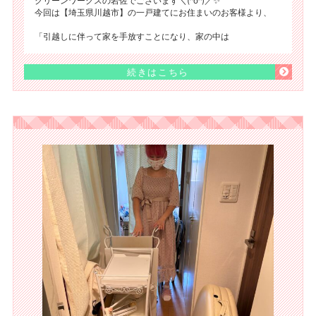
クリーンワークスの岩佐でございます＼(^o^)／✨
今回は【埼玉県川越市】の一戸建てにお住まいのお客様より、
「引越しに伴って家を手放すことになり、家の中は
続きはこちら