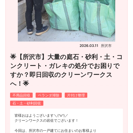
2026.03.11
所沢市
🌟【所沢市】大量の庭石・砂利・土・コ
ンクリート・ガレキの処分でお困りで
すか？即日回収のクリーンワークス
へ！🌟
不用品回収
ベランダ掃除
片付け整理
石・土・砂利回収
皆様おはようございます＼(^o^)／
クリーンワークスの岩佐でございます！
今回は、所沢市の一戸建てにお住まいのお客様より