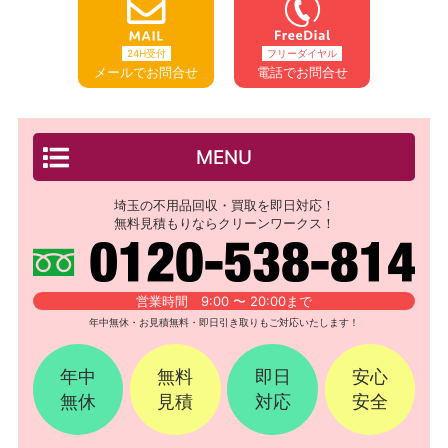
24H受付
フリーダイヤル
メールでお問合せ
電話でお問合せ
MENU
埼玉の不用品回収・買取を即日対応！
無料見積もりならクリーンワークス！
営業時間 9:00 〜 20:00まで
年中無休・お見積無料・即日引き取りもご対応いたします！
年中
無料
即日
安心
無休
見積
対応
安全