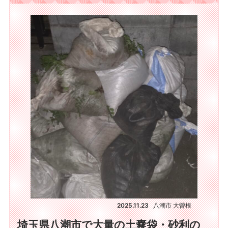
2025.11.23
八潮市 大曽根
埼玉県八潮市で大量の土嚢袋・砂利の