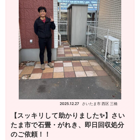
2025.12.27
さいたま市 西区 三橋
【スッキリして助かりました✨】さい
たま市で石畳・がれき、即日回収処分
のご依頼！！